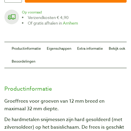
Op voorraad
Verzendkosten € 4,90
Of gratis afhalen in
Arnhem
Productinformatie
Eigenschappen
Extra informatie
Bekijk ook
Beoordelingen
Productinformatie
Groeffrees voor groeven van 12 mm breed en
maximaal 32 mm diepte.
De hardmetalen snijmessen zijn hard gesoldeerd (met
zilversoldeer) op het basislichaam. De frees is geschikt