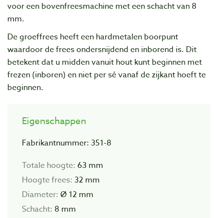
voor een bovenfreesmachine met een schacht van 8
mm.
De groeffrees heeft een hardmetalen boorpunt
waardoor de frees ondersnijdend en inborend is. Dit
betekent dat u midden vanuit hout kunt beginnen met
frezen (inboren) en niet per sé vanaf de zijkant hoeft te
beginnen.
Eigenschappen
Fabrikantnummer: 351-8
Totale hoogte:
63 mm
Hoogte frees:
32 mm
Diameter:
Ø 12 mm
Schacht:
8 mm