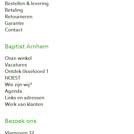
Bestellen & levering
Betaling
Retourneren
Garantie
Contact
Baptist Arnhem
Onze winkel
Vacatures
Ontdek IJsseloord 1
NOEST
Wie zijn wij?
Agenda
Links en adressen
Werk van klanten
Bezoek ons
Vlamoven 32