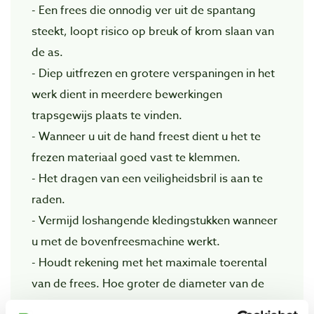
- Een frees die onnodig ver uit de spantang
steekt, loopt risico op breuk of krom slaan van
de as.
- Diep uitfrezen en grotere verspaningen in het
werk dient in meerdere bewerkingen
trapsgewijs plaats te vinden.
- Wanneer u uit de hand freest dient u het te
frezen materiaal goed vast te klemmen.
- Het dragen van een veiligheidsbril is aan te
raden.
- Vermijd loshangende kledingstukken wanneer
u met de bovenfreesmachine werkt.
- Houdt rekening met het maximale toerental
van de frees. Hoe groter de diameter van de
frees, des te lager het toerental dient te zien, en