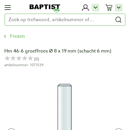
Frezen
Hm 46-6 groeffrees Ø 8 x 19 mm (schacht 6 mm)
artikelnummer: 1071539