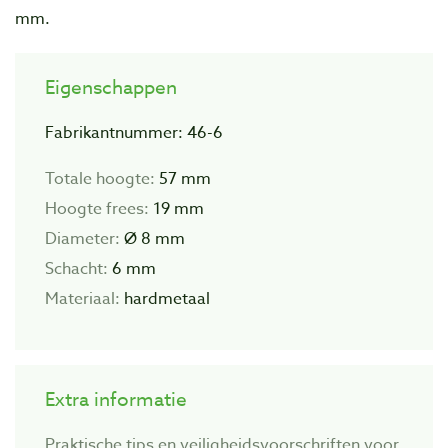
mm.
Eigenschappen
Fabrikantnummer: 46-6
Totale hoogte:
57 mm
Hoogte frees:
19 mm
Diameter:
Ø 8 mm
Schacht:
6 mm
Materiaal:
hardmetaal
Extra informatie
Praktische tips en veiligheidsvoorschriften voor