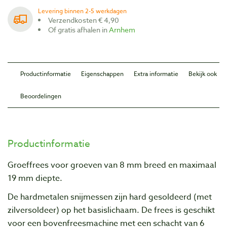
Levering binnen 2-5 werkdagen
Verzendkosten € 4,90
Of gratis afhalen in
Arnhem
Productinformatie
Eigenschappen
Extra informatie
Bekijk ook
Beoordelingen
Productinformatie
Groeffrees voor groeven van 8 mm breed en maximaal
19 mm diepte.
De hardmetalen snijmessen zijn hard gesoldeerd (met
zilversoldeer) op het basislichaam. De frees is geschikt
voor een bovenfreesmachine met een schacht van 6