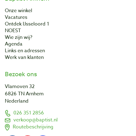
Onze winkel
Vacatures
Ontdek IJsseloord 1
NOEST
Wie zijn wij?
Agenda
Links en adressen
Werk van klanten
Bezoek ons
Vlamoven 32
6826 TN Arnhem
Nederland
026 351 2856
verkoop@baptist.nl
Routebeschrijving