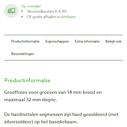
Op voorraad
Verzendkosten € 4,90
Of gratis afhalen in
Arnhem
Productinformatie
Eigenschappen
Extra informatie
Bekijk ook
Beoordelingen
Productinformatie
Groeffrees voor groeven van 14 mm breed en
maximaal 32 mm diepte.
De hardmetalen snijmessen zijn hard gesoldeerd (met
zilversoldeer) op het basislichaam.