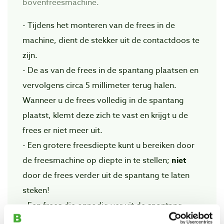
bovenfreesmachine.
- Tijdens het monteren van de frees in de
machine, dient de stekker uit de contactdoos te
zijn.
- De as van de frees in de spantang plaatsen en
vervolgens circa 5 millimeter terug halen.
Wanneer u de frees volledig in de spantang
plaatst, klemt deze zich te vast en krijgt u de
frees er niet meer uit.
- Een grotere freesdiepte kunt u bereiken door
de freesmachine op diepte in te stellen;
niet
door de frees verder uit de spantang te laten
steken!
- Een frees die onnodig ver uit de spantang
steekt, loopt risico op breuk of krom slaan van