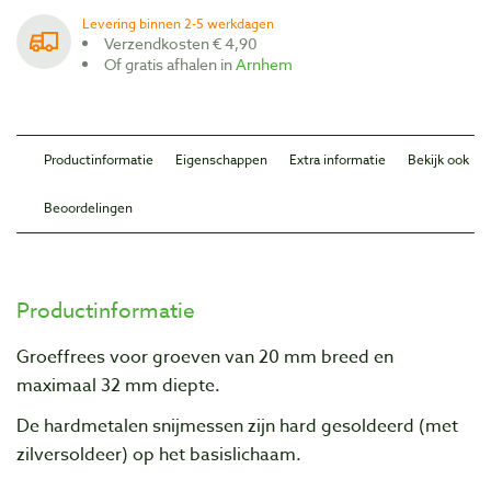
Levering binnen 2-5 werkdagen
Verzendkosten € 4,90
Of gratis afhalen in
Arnhem
Productinformatie
Eigenschappen
Extra informatie
Bekijk ook
Beoordelingen
Productinformatie
Groeffrees voor groeven van 20 mm breed en
maximaal 32 mm diepte.
De hardmetalen snijmessen zijn hard gesoldeerd (met
zilversoldeer) op het basislichaam.