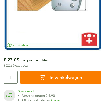
vergroten
€ 27,05
(per paar)
incl. btw
€ 22,36 excl. btw
In winkelwagen
Op voorraad
Verzendkosten € 4,90
Of gratis afhalen in
Arnhem