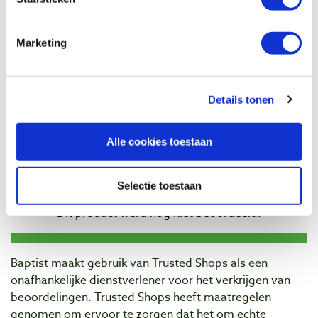
Veiligheidsfreeskop 120 mm voor 40 x 4
en 50 x 4 mm freesmessen
Artikelnummer: 1100864
Marketing
€ 229,00 incl. btw
€ 189,26 excl. btw
Op voorraad
Details tonen
Vergelijken
Alle cookies toestaan
Beoordelingen
Selectie toestaan
Baptist maakt gebruik van Trusted Shops als een
onafhankelijke dienstverlener voor het verkrijgen van
beoordelingen. Trusted Shops heeft maatregelen
genomen om ervoor te zorgen dat het om echte