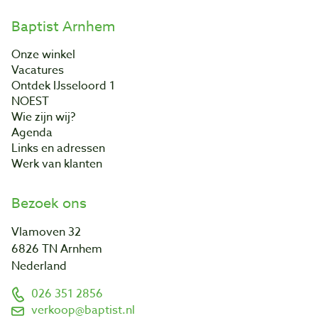
Baptist Arnhem
Onze winkel
Vacatures
Ontdek IJsseloord 1
NOEST
Wie zijn wij?
Agenda
Links en adressen
Werk van klanten
Bezoek ons
Vlamoven 32
6826 TN Arnhem
Nederland
026 351 2856
verkoop@baptist.nl