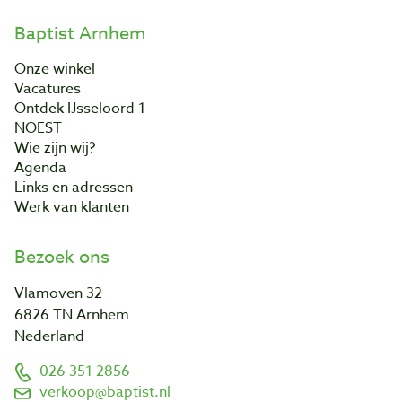
Baptist Arnhem
Onze winkel
Vacatures
Ontdek IJsseloord 1
NOEST
Wie zijn wij?
Agenda
Links en adressen
Werk van klanten
Bezoek ons
Vlamoven 32
6826 TN Arnhem
Nederland
026 351 2856
verkoop@baptist.nl