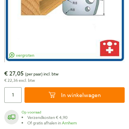
vergroten
€ 27,05
(per paar)
incl. btw
€ 22,36 excl. btw
In winkelwagen
Op voorraad
Verzendkosten € 4,90
Of gratis afhalen in
Arnhem