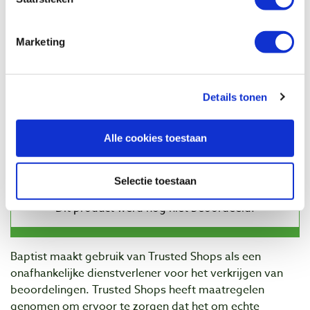
Veiligheidsfreeskop 120 mm voor 40 x 4
en 50 x 4 mm freesmessen
Artikelnummer: 1100864
Marketing
€ 229,00 incl. btw
€ 189,26 excl. btw
Op voorraad
Details tonen
Vergelijken
Alle cookies toestaan
Beoordelingen
Selectie toestaan
Baptist maakt gebruik van Trusted Shops als een
onafhankelijke dienstverlener voor het verkrijgen van
beoordelingen. Trusted Shops heeft maatregelen
genomen om ervoor te zorgen dat het om echte