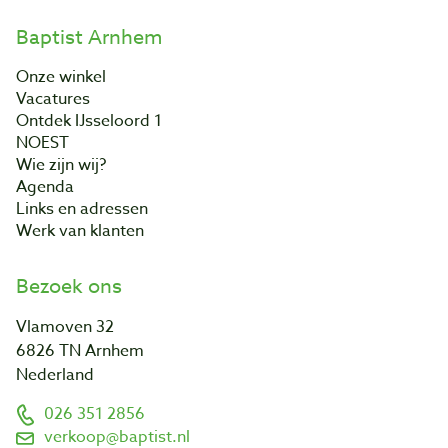
Baptist Arnhem
Onze winkel
Vacatures
Ontdek IJsseloord 1
NOEST
Wie zijn wij?
Agenda
Links en adressen
Werk van klanten
Bezoek ons
Vlamoven 32
6826 TN Arnhem
Nederland
026 351 2856
verkoop@baptist.nl