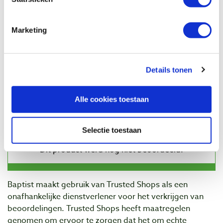
Veiligheidsfreeskop 120 mm voor 40 x 4
en 50 x 4 mm freesmessen
Artikelnummer: 1100864
Marketing
€ 229,00 incl. btw
€ 189,26 excl. btw
Op voorraad
Details tonen
Vergelijken
Alle cookies toestaan
Beoordelingen
Selectie toestaan
Baptist maakt gebruik van Trusted Shops als een
onafhankelijke dienstverlener voor het verkrijgen van
beoordelingen. Trusted Shops heeft maatregelen
genomen om ervoor te zorgen dat het om echte