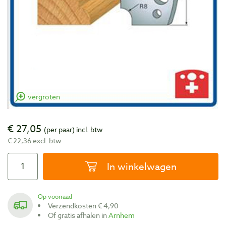
vergroten
€ 27,05
(per paar)
incl. btw
€ 22,36 excl. btw
In winkelwagen
Op voorraad
Verzendkosten € 4,90
Of gratis afhalen in
Arnhem