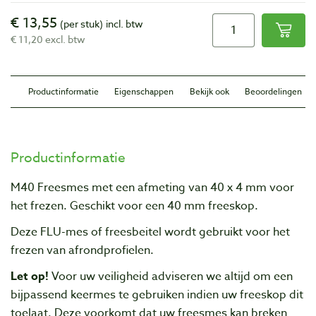
€ 13,55
(per stuk)
incl. btw
€ 11,20 excl. btw
Productinformatie
Eigenschappen
Bekijk ook
Beoordelingen
Productinformatie
M40 Freesmes met een afmeting van 40 x 4 mm voor
het frezen. Geschikt voor een 40 mm freeskop.
Deze FLU-mes of freesbeitel wordt gebruikt voor het
frezen van a
frondprofielen
.
Let op!
Voor uw veiligheid adviseren we altijd om een
bijpassend keermes te gebruiken indien uw freeskop dit
toelaat. Deze voorkomt dat uw freesmes kan breken