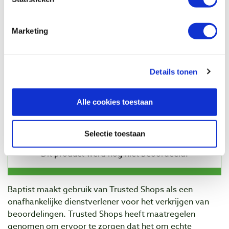
Veiligheidsfreeskop 120 mm voor 40 x 4
en 50 x 4 mm freesmessen
Artikelnummer: 1100864
Marketing
€ 229,00 incl. btw
€ 189,26 excl. btw
Op voorraad
Details tonen
Vergelijken
Alle cookies toestaan
Beoordelingen
Selectie toestaan
Baptist maakt gebruik van Trusted Shops als een
onafhankelijke dienstverlener voor het verkrijgen van
beoordelingen. Trusted Shops heeft maatregelen
genomen om ervoor te zorgen dat het om echte