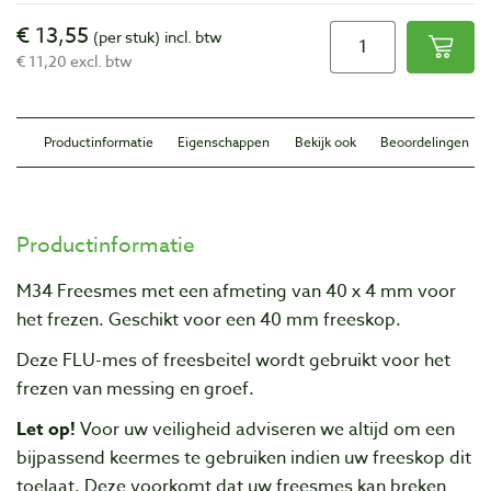
€ 13,55
(per stuk)
incl. btw
€ 11,20 excl. btw
Productinformatie
Eigenschappen
Bekijk ook
Beoordelingen
Productinformatie
M34 Freesmes met een afmeting van 40 x 4 mm voor
het frezen. Geschikt voor een 40 mm freeskop.
Deze FLU-mes of freesbeitel wordt gebruikt voor het
frezen van messing en groef
.
Let op!
Voor uw veiligheid adviseren we altijd om een
bijpassend keermes te gebruiken indien uw freeskop dit
toelaat. Deze voorkomt dat uw freesmes kan breken