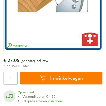
vergroten
€ 27,05
(per paar)
incl. btw
€ 22,36 excl. btw
In winkelwagen
Op voorraad
Verzendkosten € 4,90
Of gratis afhalen in
Arnhem