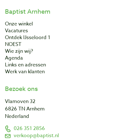
Baptist Arnhem
Onze winkel
Vacatures
Ontdek IJsseloord 1
NOEST
Wie zijn wij?
Agenda
Links en adressen
Werk van klanten
Bezoek ons
Vlamoven 32
6826 TN Arnhem
Nederland
026 351 2856
verkoop@baptist.nl