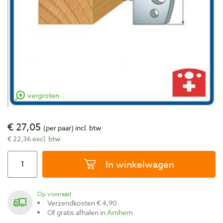
vergroten
€ 27,05
(per paar)
incl. btw
€ 22,36 excl. btw
In winkelwagen
Op voorraad
Verzendkosten € 4,90
Of gratis afhalen in
Arnhem