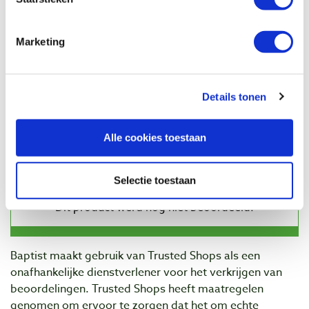
Veiligheidsfreeskop 120 mm voor 40 x 4
en 50 x 4 mm freesmessen
Artikelnummer: 1100864
Marketing
€ 229,00 incl. btw
€ 189,26 excl. btw
Op voorraad
Details tonen
Vergelijken
Alle cookies toestaan
Beoordelingen
Selectie toestaan
Baptist maakt gebruik van Trusted Shops als een
onafhankelijke dienstverlener voor het verkrijgen van
beoordelingen. Trusted Shops heeft maatregelen
genomen om ervoor te zorgen dat het om echte