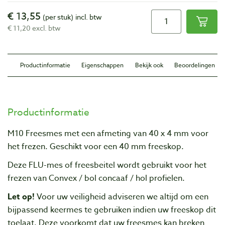
€ 13,55
(per stuk)
incl. btw
€ 11,20 excl. btw
Productinformatie
Eigenschappen
Bekijk ook
Beoordelingen
Productinformatie
M10 Freesmes met een afmeting van 40 x 4 mm voor
het frezen. Geschikt voor een 40 mm freeskop.
Deze FLU-mes of freesbeitel wordt gebruikt voor het
frezen van Convex / bol concaaf / hol profielen.
Let op!
Voor uw veiligheid adviseren we altijd om een
bijpassend keermes te gebruiken indien uw freeskop dit
toelaat. Deze voorkomt dat uw freesmes kan breken