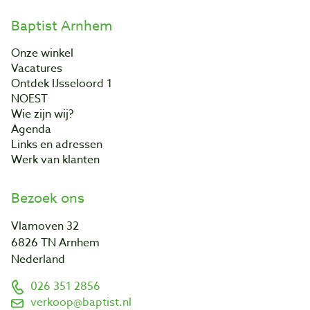
Baptist Arnhem
Onze winkel
Vacatures
Ontdek IJsseloord 1
NOEST
Wie zijn wij?
Agenda
Links en adressen
Werk van klanten
Bezoek ons
Vlamoven 32
6826 TN Arnhem
Nederland
026 351 2856
verkoop@baptist.nl