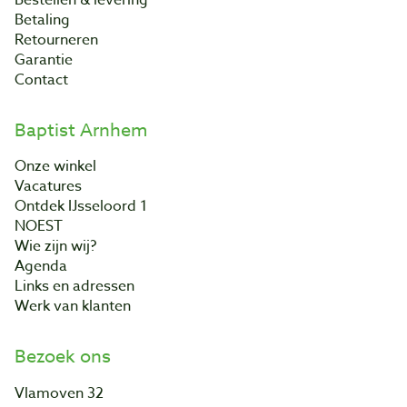
Bestellen & levering
Betaling
Retourneren
Garantie
Contact
Baptist Arnhem
Onze winkel
Vacatures
Ontdek IJsseloord 1
NOEST
Wie zijn wij?
Agenda
Links en adressen
Werk van klanten
Bezoek ons
Vlamoven 32