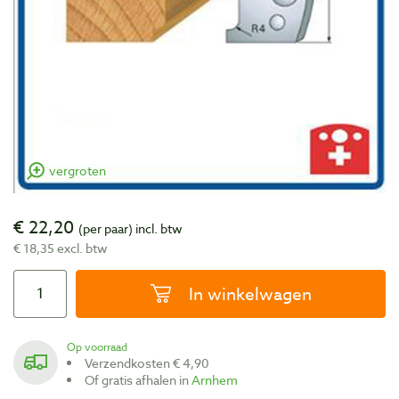
vergroten
€ 22,20
(per paar)
incl. btw
€ 18,35 excl. btw
In winkelwagen
Op voorraad
Verzendkosten € 4,90
Of gratis afhalen in
Arnhem