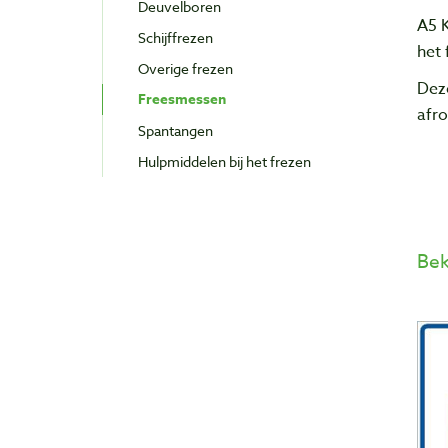
Deuvelboren
A5
Schijffrezen
het
Overige frezen
Deze
Freesmessen
afro
Spantangen
Hulpmiddelen bij het frezen
Bek