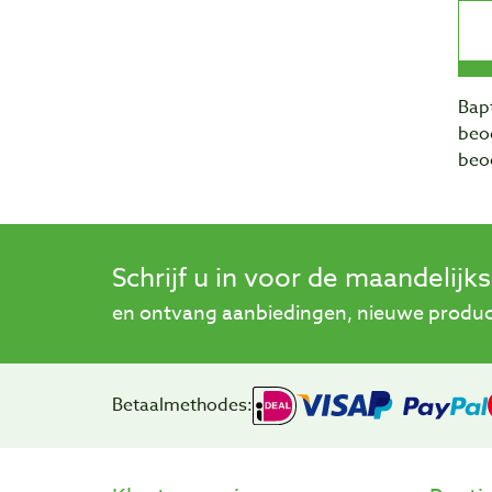
Bapt
beo
beo
Schrijf u in voor de maandelijk
en ontvang aanbiedingen, nieuwe product
Betaalmethodes: