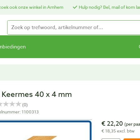
oek ook onze winkel in Arnhem
Hulp nodig? Bel, mail of kom la
nbiedingen
 Keermes 40 x 4 mm
kelnummer: 1100313
€ 22,20
(per paa
€ 18,35 excl. btw