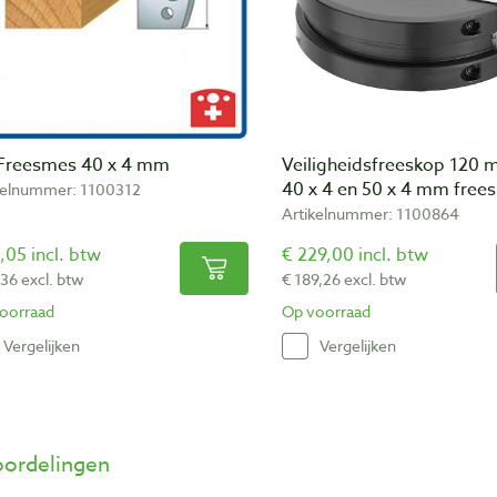
Freesmes 40 x 4 mm
Veiligheidsfreeskop 120
40 x 4 en 50 x 4 mm fre
kelnummer: 1100312
Artikelnummer: 1100864
,05 incl. btw
€ 229,00 incl. btw
,36 excl. btw
€ 189,26 excl. btw
oorraad
Op voorraad
Vergelijken
Vergelijken
ordelingen