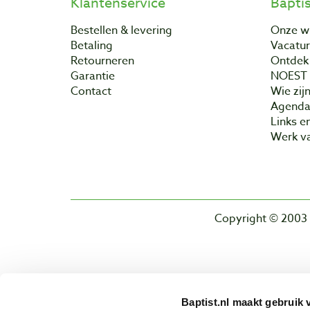
Klantenservice
Bapti
Bestellen & levering
Onze w
Betaling
Vacatu
Retourneren
Ontdek 
Garantie
NOEST
Contact
Wie zijn
Agend
Links e
Werk va
Copyright © 2003 
Baptist.nl maakt gebruik 