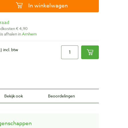
In winkelwagen
rraad
ndkosten € 4,90
atis afhalen in
Arnhem
k)
incl. btw
Bekijk ook
Beoordelingen
genschappen