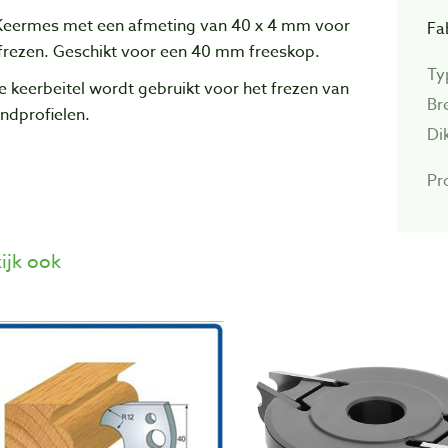
Keermes met een afmeting van 40 x 4 mm voor
Fa
 frezen. Geschikt voor een 40 mm freeskop.
Ty
 keerbeitel wordt gebruikt voor het frezen van
Br
ndprofielen.
Di
Pro
ijk ook