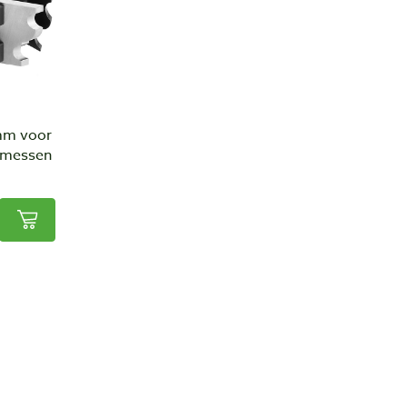
 mm voor
esmessen