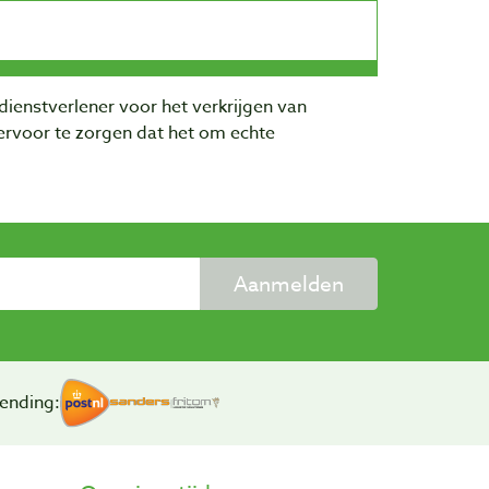
dienstverlener voor het verkrijgen van
rvoor te zorgen dat het om echte
Aanmelden
ending: