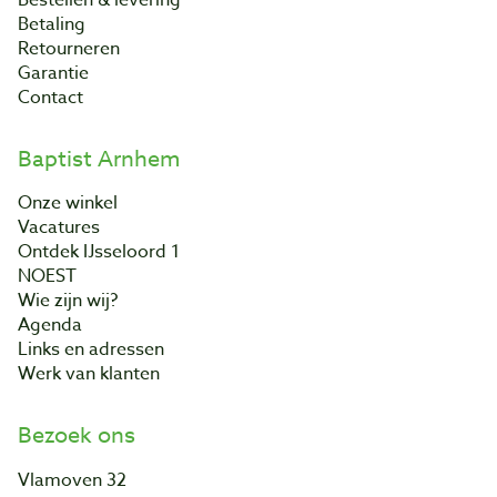
Bestellen & levering
Betaling
Retourneren
Garantie
Contact
Baptist Arnhem
Onze winkel
Vacatures
Ontdek IJsseloord 1
NOEST
Wie zijn wij?
Agenda
Links en adressen
Werk van klanten
Bezoek ons
Vlamoven 32