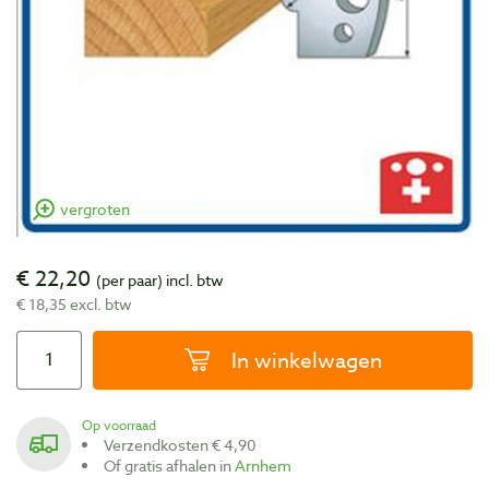
vergroten
€ 22,20
(per paar)
incl. btw
€ 18,35 excl. btw
In winkelwagen
Op voorraad
Verzendkosten € 4,90
Of gratis afhalen in
Arnhem