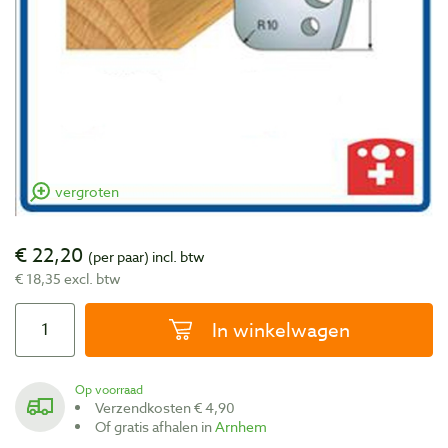
vergroten
€ 22,20
(per paar)
incl. btw
€ 18,35 excl. btw
In winkelwagen
Op voorraad
Verzendkosten € 4,90
Of gratis afhalen in
Arnhem