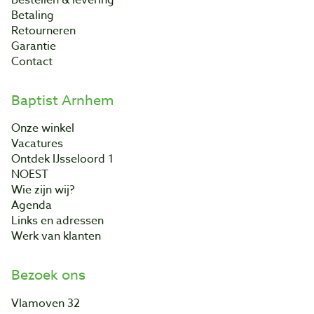
Bestellen & levering
Betaling
Retourneren
Garantie
Contact
Baptist Arnhem
Onze winkel
Vacatures
Ontdek IJsseloord 1
NOEST
Wie zijn wij?
Agenda
Links en adressen
Werk van klanten
Bezoek ons
Vlamoven 32