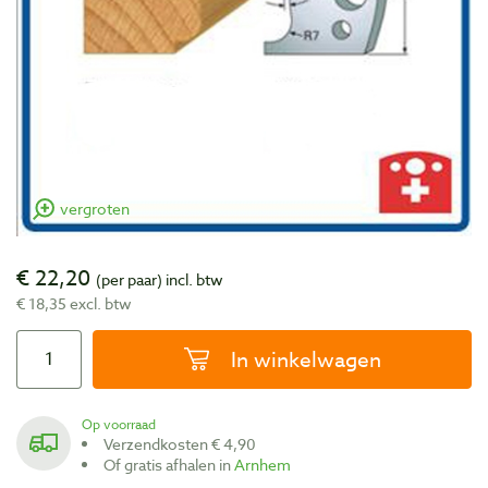
vergroten
€ 22,20
(per paar)
incl. btw
€ 18,35 excl. btw
In winkelwagen
Op voorraad
Verzendkosten € 4,90
Of gratis afhalen in
Arnhem