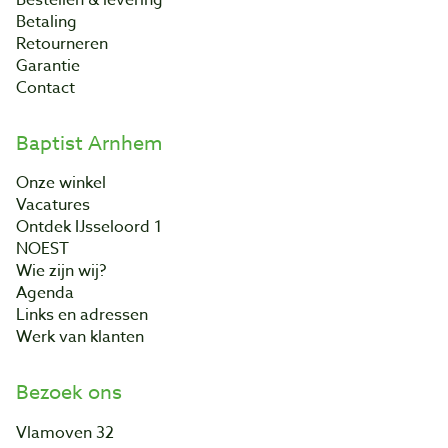
Bestellen & levering
Betaling
Retourneren
Garantie
Contact
Baptist Arnhem
Onze winkel
Vacatures
Ontdek IJsseloord 1
NOEST
Wie zijn wij?
Agenda
Links en adressen
Werk van klanten
Bezoek ons
Vlamoven 32