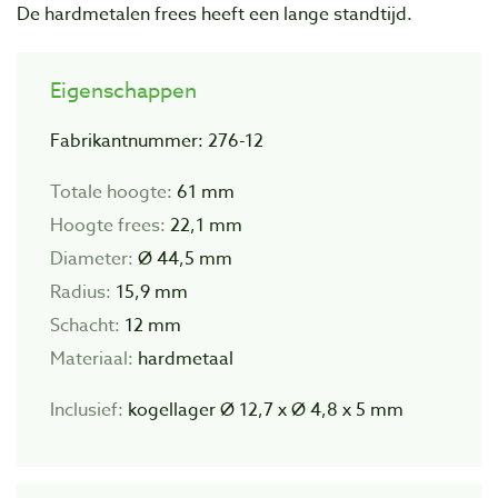
De hardmetalen frees heeft een lange standtijd.
Eigenschappen
Fabrikantnummer: 276-12
Totale hoogte:
61 mm
Hoogte frees:
22,1 mm
Diameter:
Ø 44,5 mm
Radius:
15,9 mm
Schacht:
12 mm
Materiaal:
hardmetaal
Inclusief:
kogellager Ø 12,7 x Ø 4,8 x 5 mm