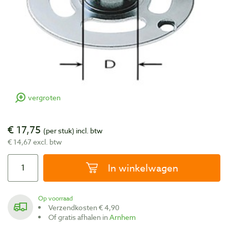
vergroten
€ 17,75
(per stuk)
incl. btw
€ 14,67 excl. btw
In winkelwagen
Op voorraad
Verzendkosten € 4,90
Of gratis afhalen in
Arnhem