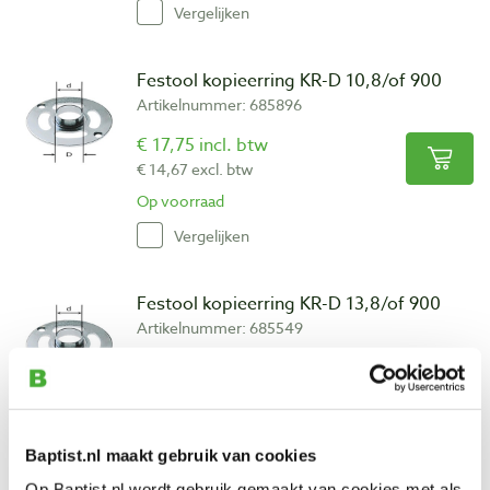
Vergelijken
Festool kopieerring KR-D 10,8/of 900
Artikelnummer: 685896
€ 17,75 incl. btw
€ 14,67 excl. btw
Op voorraad
Vergelijken
Festool kopieerring KR-D 13,8/of 900
Artikelnummer: 685549
€ 17,75 incl. btw
€ 14,67 excl. btw
Op voorraad
Baptist.nl maakt gebruik van cookies
Vergelijken
Op Baptist.nl wordt gebruik gemaakt van cookies met als