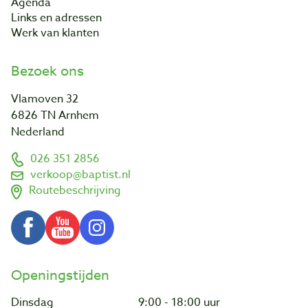
Agenda
Links en adressen
Werk van klanten
Bezoek ons
Vlamoven 32
6826 TN Arnhem
Nederland
026 351 2856
verkoop@baptist.nl
Routebeschrijving
Openingstijden
Dinsdag
9:00 - 18:00 uur