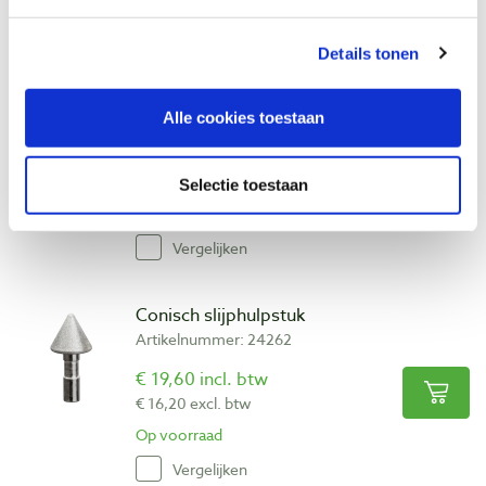
Vergelijken
Details tonen
Vierkante gaten slaghulpstuk 3/16″ (5
mm)
Artikelnummer: 27350
Alle cookies toestaan
€ 41,00 incl. btw
€ 33,88 excl. btw
Selectie toestaan
Op voorraad
Vergelijken
Conisch slijphulpstuk
Artikelnummer: 24262
€ 19,60 incl. btw
€ 16,20 excl. btw
Op voorraad
Vergelijken