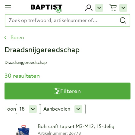
Boren
Draadsnijgereedschap
Draadsnijgereedschap
30 resultaten
Filteren
Toon
18
Aanbevolen
Bohrcraft tapset M3-M12, 15-delig
Artikelnummer: 26778