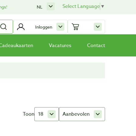
Select Language
▼
ngs!
NL
Inloggen
Cadeaukaarten
Vacatures
Contact
Toon
18
Aanbevolen