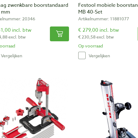
ag zwenkbare boorstandaard
Festool mobiele boorsta
0 mm
MB 40-Set
kelnummer: 20346
Artikelnummer: 11881077
1,00 incl. btw
€ 279,00 incl. btw
4,88 excl. btw
€ 230,58 excl. btw
oorraad
Op voorraad
Vergelijken
Vergelijken