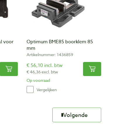
l voor
Optimum BME85 boorklem 85
mm
Artikelnummer: 1436859
€ 56,10 incl. btw
€ 46,36 excl. btw
Op voorraad
Vergelijken
Volgende