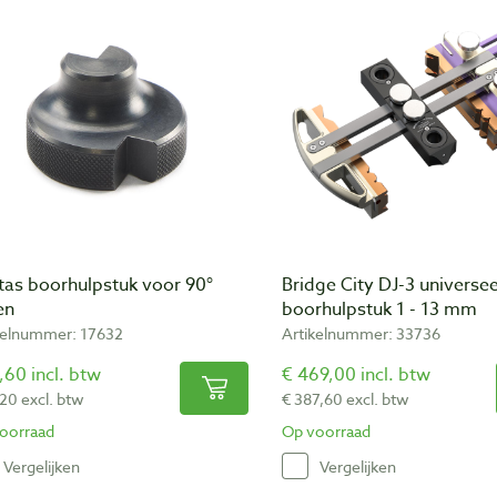
tas boorhulpstuk voor 90°
Bridge City DJ-3 universee
en
boorhulpstuk 1 - 13 mm
kelnummer: 17632
Artikelnummer: 33736
,60 incl. btw
€ 469,00 incl. btw
,20 excl. btw
€ 387,60 excl. btw
oorraad
Op voorraad
Vergelijken
Vergelijken