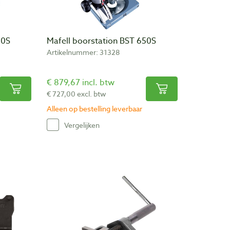
60S
Mafell boorstation BST 650S
Artikelnummer: 31328
€ 879,67 incl. btw
€ 727,00 excl. btw
Alleen op bestelling leverbaar
Vergelijken