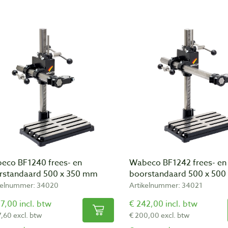
eco BF1240 frees- en
Wabeco BF1242 frees- en
rstandaard 500 x 350 mm
boorstandaard 500 x 50
kelnummer: 34020
Artikelnummer: 34021
7,00 incl. btw
€ 242,00 incl. btw
7,60 excl. btw
€ 200,00 excl. btw