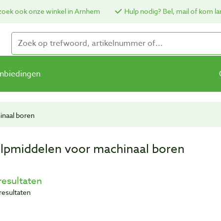
oek ook onze winkel in Arnhem
Hulp nodig? Bel, mail of kom la
nbiedingen
inaal boren
lpmiddelen voor machinaal boren
resultaten
resultaten