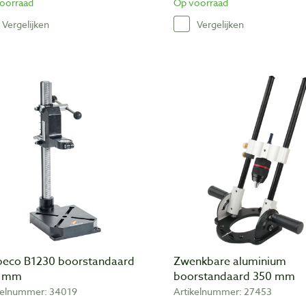
oorraad
Op voorraad
Vergelijken
Vergelijken
eco B1230 boorstandaard
Zwenkbare aluminium
0 mm
boorstandaard 350 mm
kelnummer: 34019
Artikelnummer: 27453