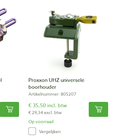
l
Proxxon UHZ universele
boorhouder
Artikelnummer: 805207
€ 35,50 incl. btw
€ 29,34 excl. btw
Op voorraad
Vergelijken