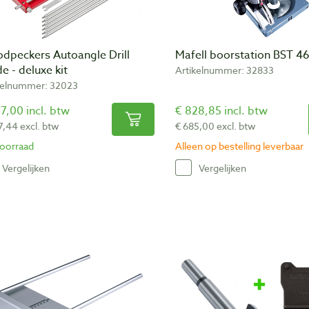
dpeckers Autoangle Drill
Mafell boorstation BST 4
e - deluxe kit
Artikelnummer: 32833
kelnummer: 32023
7,00 incl. btw
€ 828,85 incl. btw
7,44 excl. btw
€ 685,00 excl. btw
oorraad
Alleen op bestelling leverbaar
Vergelijken
Vergelijken