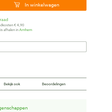
In winkelwagen
rraad
ndkosten € 4,90
atis afhalen in
Arnhem
Bekijk ook
Beoordelingen
genschappen