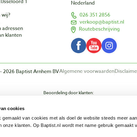
IJsseloord 1
Nederland
 wij?
026 351 2856
a
verkoop@baptist.nl
n adressen
Routebeschrijving
n klanten
Algemene voorwaarden
Disclaime
- 2026 Baptist Arnhem BV
Beoordeling door klanten:
van cookies
ik gemaakt van cookies met als doel de website steeds meer aa
 onze klanten. Op Baptist.nl wordt met name gebruik gemaakt 