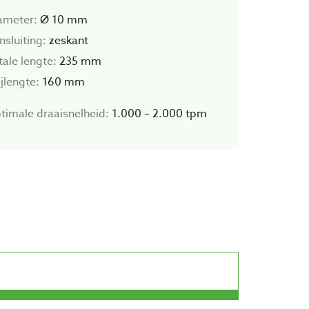
ameter:
Ø 10 mm
nsluiting:
zeskant
tale lengte:
235 mm
ijlengte:
160 mm
timale draaisnelheid:
1.000 – 2.000 tpm