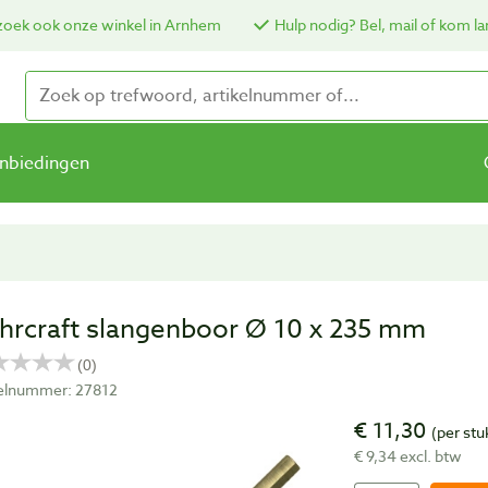
oek ook onze winkel in Arnhem
Hulp nodig? Bel, mail of kom la
nbiedingen
hrcraft slangenboor Ø 10 x 235 mm
kelnummer: 27812
€ 11,30
(per stu
€ 9,34 excl. btw