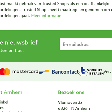
ist maakt gebruik van Trusted Shops als een onafhankelijke 
ordelingen. Trusted Shops heeft maatregelen genomen om e
ordelingen gaat.
Meer informatie
se nieuwsbrief
en en tips.
Verz
st Arnhem
Bezoek ons
inkel
Vlamoven 32
res
6826 TN Arnhem