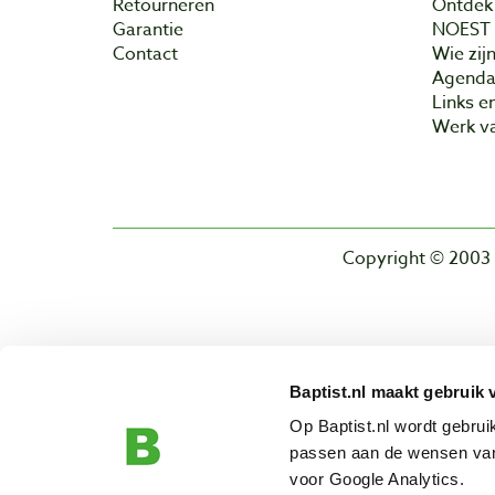
Retourneren
Ontdek 
Garantie
NOEST
Contact
Wie zijn
Agend
Links e
Werk va
Copyright © 2003 
Baptist.nl maakt gebruik 
Op Baptist.nl wordt gebru
passen aan de wensen van
voor Google Analytics.