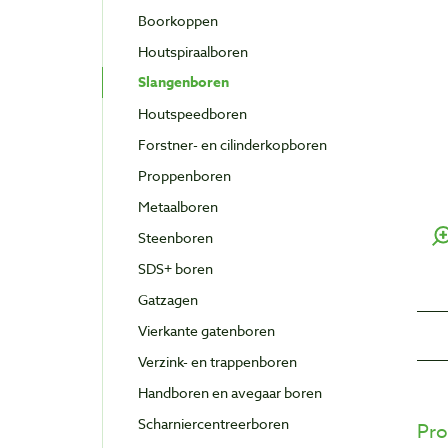
Boorkoppen
Houtspiraalboren
Slangenboren
Houtspeedboren
Forstner- en cilinderkopboren
Proppenboren
Metaalboren
Steenboren
SDS+ boren
Gatzagen
Vierkante gatenboren
Verzink- en trappenboren
Handboren en avegaar boren
Scharniercentreerboren
Pro