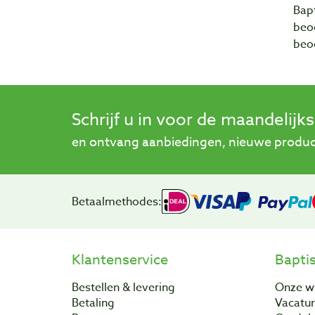
Bapt
beo
beo
Schrijf u in voor de maandelijk
en ontvang aanbiedingen, nieuwe product
Betaalmethodes:
Klantenservice
Bapti
Bestellen & levering
Onze w
Betaling
Vacatu