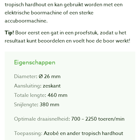
tropisch hardhout en kan gebruikt worden met een
elektrische boormachine of een sterke
accuboormachine.
Tip!
Boor eerst een gat in een proefstuk, zodat u het
resultaat kunt beoordelen en voelt hoe de boor werkt!
Eigenschappen
Diameter
: Ø 26 mm
Aansluiting
: zeskant
Totale lengte
: 460 mm
Snijlengte
: 380 mm
Optimale draaisnelheid
: 700 – 2250 toeren/min
Toepassing:
Azobé en ander tropisch hardhout