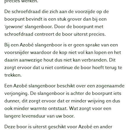
precies werken.
De schroefdraad die zich aan de voorzijde op de
boorpunt bevindt is een stuk grover dan bij een
‘gewone’ slangenboor. Door de boorpunt met
schroefdraad centreert de boor uiterst precies.
Bij een Azobé slangenboor is er geen sprake van een
voorsnijder waardoor de kop niet vol kan lopen en het
daarin aanwezige hout dus niet kan verbranden. Dit
zorgt ervoor dat u niet continue de boor hoeft terug te
trekken.
Een Azobé slangenboor beschikt over een zogenaamde
verjonging. De slangenboor is achter de boorpunt iets
dunner, dit zorgt ervoor dat er minder wrijving en dus
ook minder warmte ontstaat. Wat zorgt voor een
langere levensduur van uw boor.
Deze boor is uiterst geschikt voor Azobé en ander