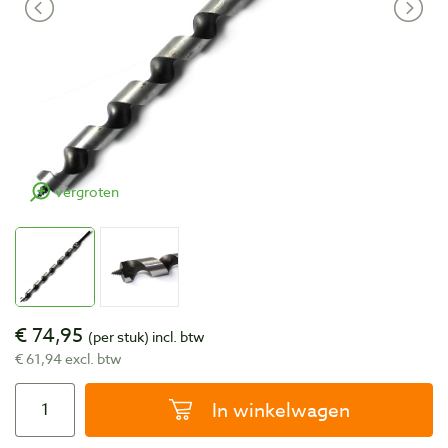
vergroten
€ 74,95
(per stuk)
incl. btw
€ 61,94 excl. btw
In winkelwagen