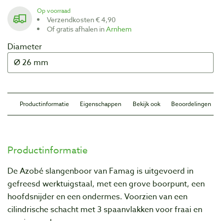
Op voorraad
Verzendkosten € 4,90
Of gratis afhalen in
Arnhem
Diameter
Productinformatie
Eigenschappen
Bekijk ook
Beoordelingen
Productinformatie
De Azobé slangenboor van Famag is uitgevoerd in
gefreesd werktuigstaal, met een grove boorpunt, een
hoofdsnijder en een ondermes. Voorzien van een
cilindrische schacht met 3 spaanvlakken voor fraai en