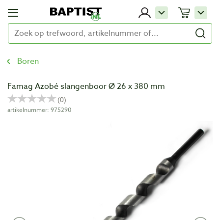
Boren
Famag Azobé slangenboor Ø 26 x 380 mm
artikelnummer: 975290