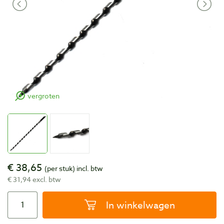
vergroten
€ 38,65
(per stuk)
incl. btw
€ 31,94 excl. btw
In winkelwagen