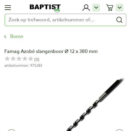
Boren
Famag Azobé slangenboor Ø 12 x 380 mm
artikelnummer: 975283