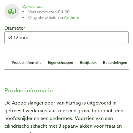
Op voorraad
Verzendkosten € 4,90
Of gratis afhalen in
Arnhem
Diameter
Productinformatie
Eigenschappen
Bekijk ook
Beoordelingen
Productinformatie
De Azobé slangenboor van Famag is uitgevoerd in
gefreesd werktuigstaal, met een grove boorpunt, een
hoofdsnijder en een ondermes. Voorzien van een
cilindrische schacht met 3 spaanvlakken voor fraai en