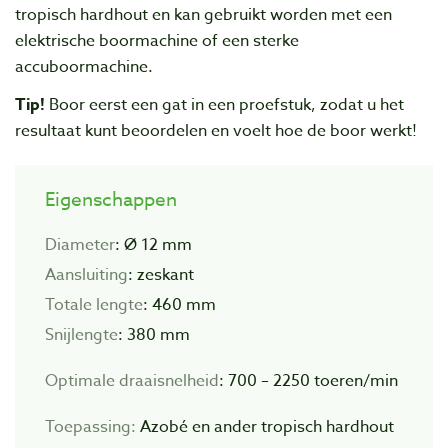
tropisch hardhout en kan gebruikt worden met een
elektrische boormachine of een sterke
accuboormachine.
Tip!
Boor eerst een gat in een proefstuk, zodat u het
resultaat kunt beoordelen en voelt hoe de boor werkt!
Eigenschappen
Diameter
: Ø 12 mm
Aansluiting
: zeskant
Totale lengte
: 460 mm
Snijlengte
: 380 mm
Optimale draaisnelheid
: 700 – 2250 toeren/min
Toepassing:
Azobé en ander tropisch hardhout