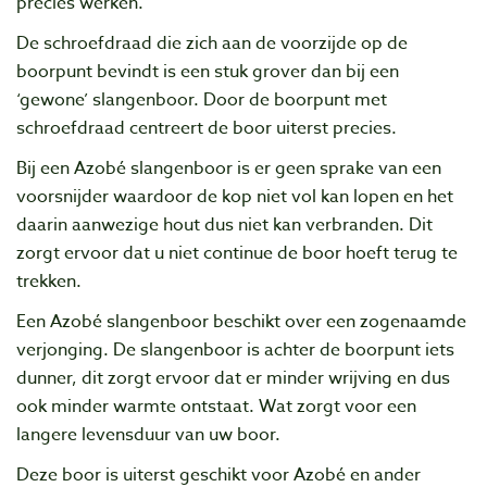
precies werken.
De schroefdraad die zich aan de voorzijde op de
boorpunt bevindt is een stuk grover dan bij een
‘gewone’ slangenboor. Door de boorpunt met
schroefdraad centreert de boor uiterst precies.
Bij een Azobé slangenboor is er geen sprake van een
voorsnijder waardoor de kop niet vol kan lopen en het
daarin aanwezige hout dus niet kan verbranden. Dit
zorgt ervoor dat u niet continue de boor hoeft terug te
trekken.
Een Azobé slangenboor beschikt over een zogenaamde
verjonging. De slangenboor is achter de boorpunt iets
dunner, dit zorgt ervoor dat er minder wrijving en dus
ook minder warmte ontstaat. Wat zorgt voor een
langere levensduur van uw boor.
Deze boor is uiterst geschikt voor Azobé en ander