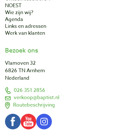
NOEST
Wie zijn wij?
Agenda
Links en adressen
Werk van klanten
Bezoek ons
Vlamoven 32
6826 TN Arnhem
Nederland
026 351 2856
verkoop@baptist.nl
Routebeschrijving