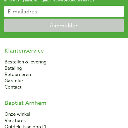
en ontvang aanbiedingen, nieuwe producten en tips.
Aanmelden
Klantenservice
Bestellen & levering
Betaling
Retourneren
Garantie
Contact
Baptist Arnhem
Onze winkel
Vacatures
Ontdek IJsseloord 1