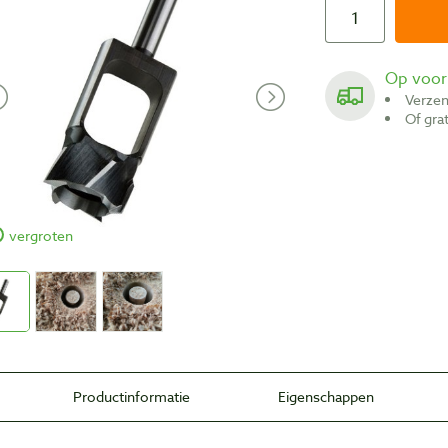
Op voo
Verze
Of gr
vergroten
Productinformatie
Eigenschappen