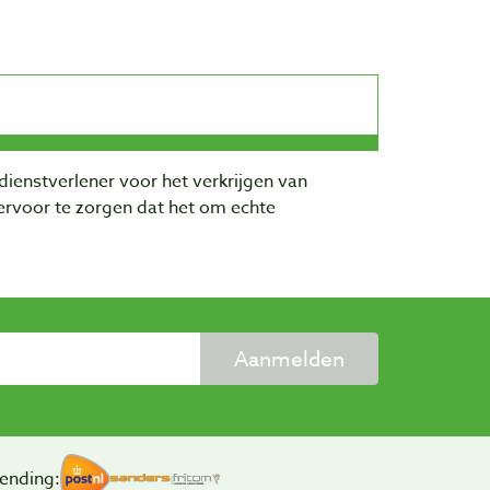
dienstverlener voor het verkrijgen van
rvoor te zorgen dat het om echte
Aanmelden
ending: