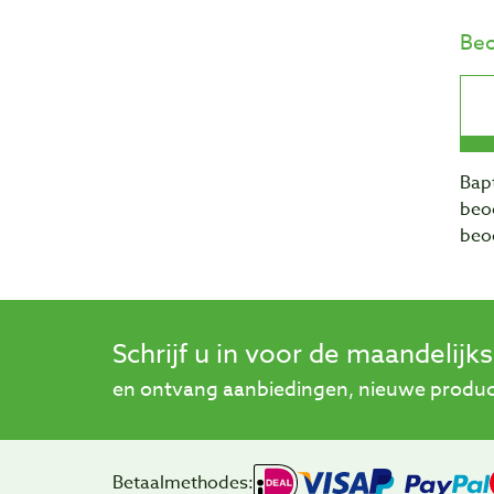
Beo
Bapt
beo
beo
Schrijf u in voor de maandelijk
en ontvang aanbiedingen, nieuwe product
Betaalmethodes: