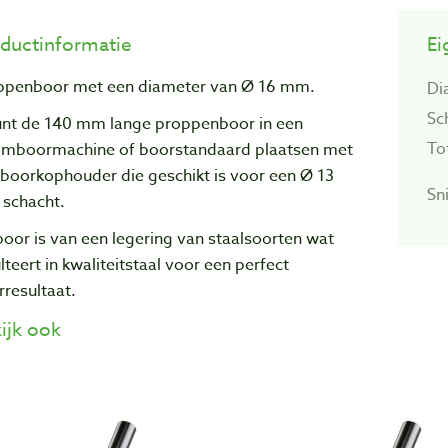
ductinformatie
Ei
ppenboor met een diameter van Ø 16 mm.
Di
Sc
unt de 140 mm lange proppenboor in een
To
omboormachine of boorstandaard plaatsen met
 boorkophouder die geschikt is voor een Ø 13
Sni
schacht.
oor is van een legering van staalsoorten wat
lteert in kwaliteitstaal voor een perfect
resultaat.
ijk ook