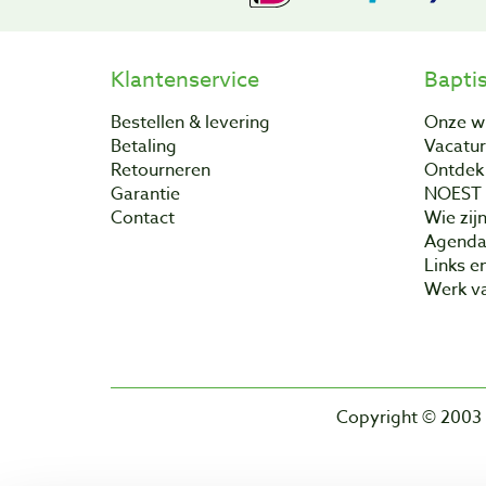
Klantenservice
Bapti
Bestellen & levering
Onze w
Betaling
Vacatu
Retourneren
Ontdek 
Garantie
NOEST
Contact
Wie zijn
Agend
Links e
Werk va
Copyright © 2003 