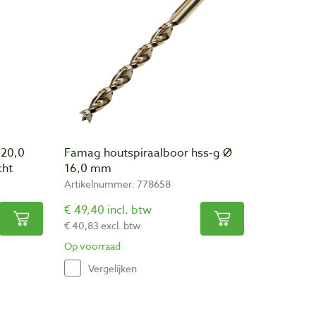
 20,0
Famag houtspiraalboor hss-g Ø
cht
16,0 mm
Artikelnummer: 778658
€ 49,40 incl. btw
€ 40,83 excl. btw
Op voorraad
Vergelijken