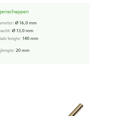
genschappen
ameter:
Ø 16,0 mm
hacht:
Ø 13,0 mm
tale lengte:
140 mm
jlengte:
20 mm