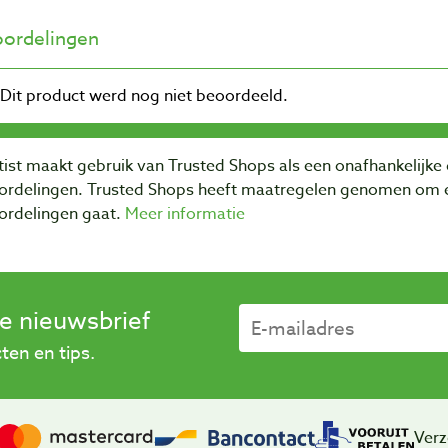
ordelingen
ist maakt gebruik van Trusted Shops als een onafhankelijke 
ordelingen. Trusted Shops heeft maatregelen genomen om e
ordelingen gaat.
Meer informatie
se nieuwsbrief
en en tips.
Verz