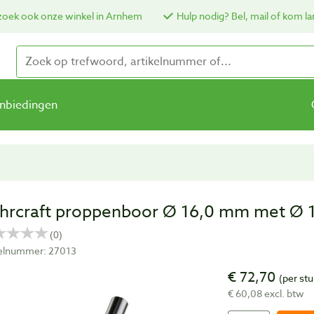
oek ook onze winkel in Arnhem
Hulp nodig? Bel, mail of kom la
nbiedingen
hrcraft proppenboor Ø 16,0 mm met Ø 
kelnummer: 27013
€ 72,70
(per stu
€ 60,08 excl. btw