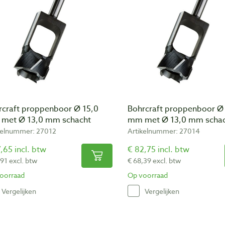
rcraft proppenboor Ø 15,0
Bohrcraft proppenboor Ø
met Ø 13,0 mm schacht
mm met Ø 13,0 mm scha
kelnummer: 27012
Artikelnummer: 27014
,65 incl. btw
€ 82,75 incl. btw
,91 excl. btw
€ 68,39 excl. btw
oorraad
Op voorraad
Vergelijken
Vergelijken