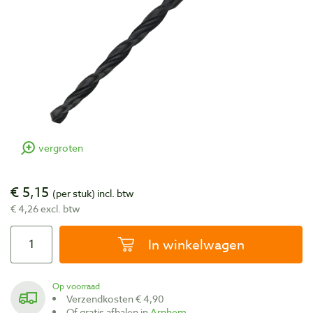
vergroten
€ 5,15
(per stuk)
incl. btw
€ 4,26 excl. btw
In winkelwagen
Op voorraad
Verzendkosten € 4,90
Of gratis afhalen in
Arnhem