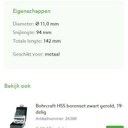
Eigenschappen
Diameter:
Ø 11,0 mm
Snijlengte:
94 mm
Totale lengte:
142 mm
Geschikt voor:
metaal
Bekijk ook
Bohrcraft HSS borenset zwart gerold, 19-
delig
Artikelnummer: 26388