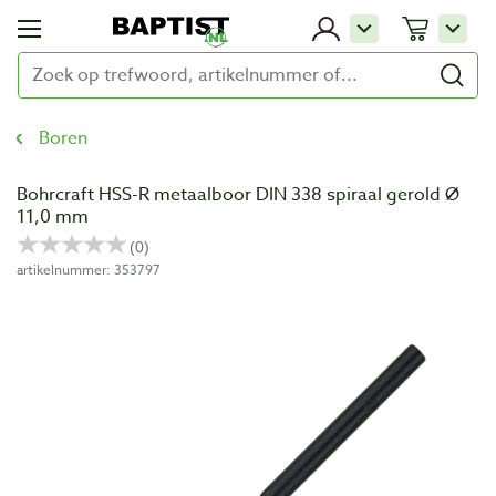
Boren
Bohrcraft HSS-R metaalboor DIN 338 spiraal gerold Ø
11,0 mm
artikelnummer: 353797