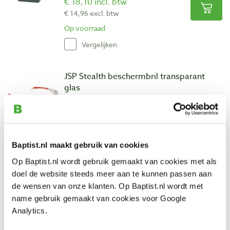
€ 18,10 incl. btw
€ 14,96 excl. btw
Op voorraad
Vergelijken
JSP Stealth beschermbril transparant
glas
Artikelnummer: 28641
€ 7,85 incl. btw
€ 6,49 excl. btw
Op voorraad
Baptist.nl maakt gebruik van cookies
Vergelijken
Op Baptist.nl wordt gebruik gemaakt van cookies met als
doel de website steeds meer aan te kunnen passen aan
de wensen van onze klanten. Op Baptist.nl wordt met
Kroon oil metaalbewerkingsolie espadon
name gebruik gemaakt van cookies voor Google
zc-3500 500 ml
Analytics.
Artikelnummer: 4469471