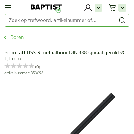
Boren
Bohrcraft HSS-R metaalboor DIN 338 spiraal gerold Ø
1,1 mm
artikelnummer: 353698