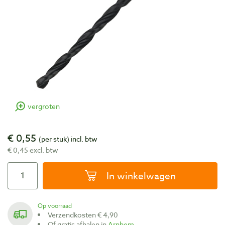
vergroten
€ 0,55
(per stuk)
incl. btw
€ 0,45 excl. btw
In winkelwagen
Op voorraad
Verzendkosten € 4,90
Of gratis afhalen in
Arnhem