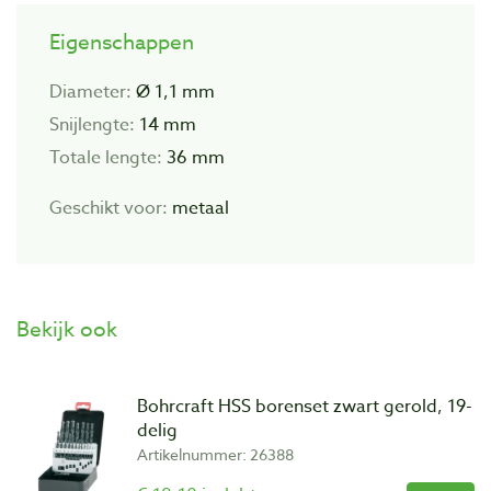
Eigenschappen
Diameter:
Ø 1,1 mm
Snijlengte:
14 mm
Totale lengte:
36 mm
Geschikt voor:
metaal
Bekijk ook
Bohrcraft HSS borenset zwart gerold, 19-
delig
Artikelnummer: 26388