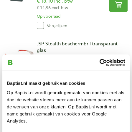
€ 18,10 incl. btw
€ 14,96 excl. btw
Op voorraad
Vergelijken
JSP Stealth beschermbril transparant
glas
Artikelnummer: 28641
€ 7,85 incl. btw
€ 6,49 excl. btw
Op voorraad
Baptist.nl maakt gebruik van cookies
Vergelijken
Op Baptist.nl wordt gebruik gemaakt van cookies met als
doel de website steeds meer aan te kunnen passen aan
de wensen van onze klanten. Op Baptist.nl wordt met
Kroon oil metaalbewerkingsolie espadon
name gebruik gemaakt van cookies voor Google
zc-3500 500 ml
Analytics.
Artikelnummer: 4469471