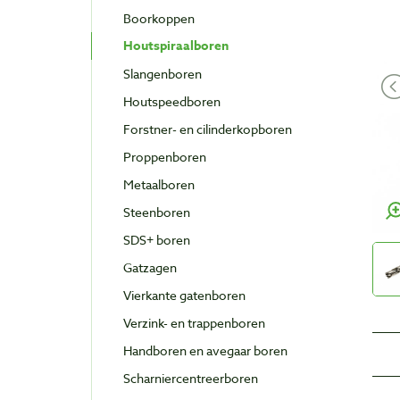
Boorkoppen
Houtspiraalboren
Slangenboren
Houtspeedboren
Forstner- en cilinderkopboren
Proppenboren
Metaalboren
Steenboren
SDS+ boren
Gatzagen
Vierkante gatenboren
Verzink- en trappenboren
Handboren en avegaar boren
Scharniercentreerboren