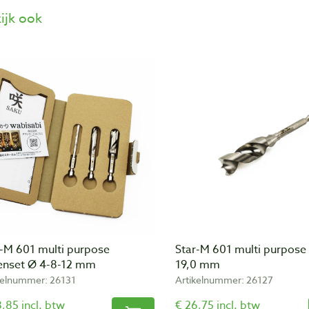
ijk ook
r-M 601 multi purpose
Star-M 601 multi purpose
enset Ø 4-8-12 mm
19,0 mm
kelnummer: 26131
Artikelnummer: 26127
,85 incl. btw
€ 26,75 incl. btw