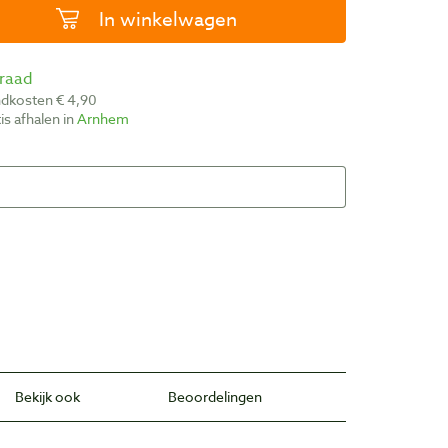
In winkelwagen
rraad
ndkosten € 4,90
atis afhalen in
Arnhem
Bekijk ook
Beoordelingen