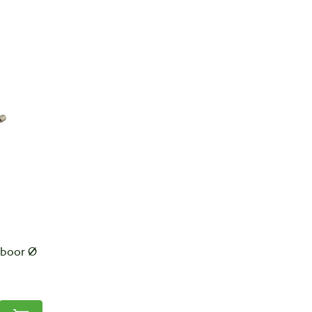
 boor Ø