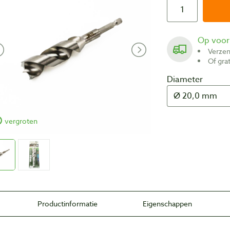
Op voo
Verze
Of gr
Diameter
vergroten
Productinformatie
Eigenschappen