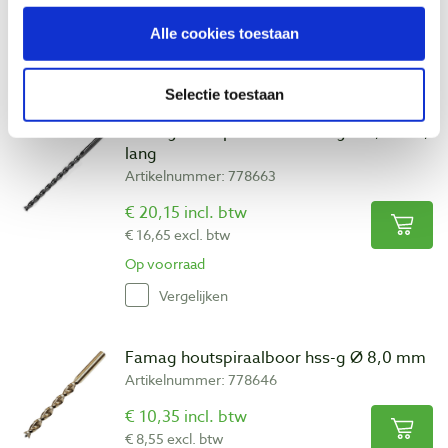
€ 20,99 excl. btw
Alle cookies toestaan
Op voorraad
Vergelijken
Selectie toestaan
Famag houtspiraalboor hss-g Ø 7,0 mm,
lang
Artikelnummer: 778663
€ 20,15 incl. btw
€ 16,65 excl. btw
Op voorraad
Vergelijken
Famag houtspiraalboor hss-g Ø 8,0 mm
Artikelnummer: 778646
€ 10,35 incl. btw
€ 8,55 excl. btw