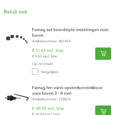
Bekijk ook
Famag set boordiepte-instelringen voor
boren
Artikelnummer: 861416
€ 11,65 incl. btw
€ 9,63 excl. btw
Op voorraad
Vergelijken
Famag hm vario opsteekverzinkboor
voor boren 3 - 8 mm
Artikelnummer: 778876
€ 30,05 incl. btw
€ 24,83 excl. btw