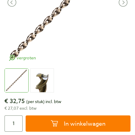
vergroten
€ 32,75
(per stuk)
incl. btw
€ 27,07 excl. btw
In winkelwagen