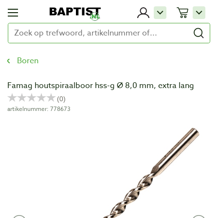
Boren
Famag houtspiraalboor hss-g Ø 8,0 mm, extra lang
artikelnummer: 778673