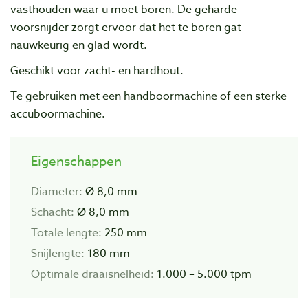
vasthouden waar u moet boren. De geharde
voorsnijder zorgt ervoor dat het te boren gat
nauwkeurig en glad wordt.
Geschikt voor zacht- en hardhout.
Te gebruiken met een handboormachine of een sterke
accuboormachine.
Eigenschappen
Diameter:
Ø 8,0 mm
Schacht:
Ø 8,0 mm
Totale lengte:
250 mm
Snijlengte:
180 mm
Optimale draaisnelheid:
1.000 – 5.000 tpm