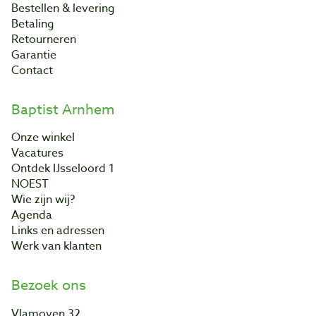
Bestellen & levering
Betaling
Retourneren
Garantie
Contact
Baptist Arnhem
Onze winkel
Vacatures
Ontdek IJsseloord 1
NOEST
Wie zijn wij?
Agenda
Links en adressen
Werk van klanten
Bezoek ons
Vlamoven 32