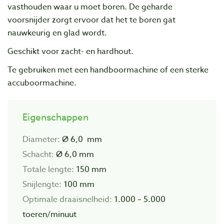
vasthouden waar u moet boren. De geharde
voorsnijder zorgt ervoor dat het te boren gat
nauwkeurig en glad wordt.
Geschikt voor zacht- en hardhout.
Te gebruiken met een handboormachine of een sterke
accuboormachine.
Eigenschappen
Diameter:
Ø 6,0 mm
Schacht:
Ø 6,0 mm
Totale lengte:
150 mm
Snijlengte:
100 mm
Optimale draaisnelheid:
1.000 – 5.000
toeren/minuut