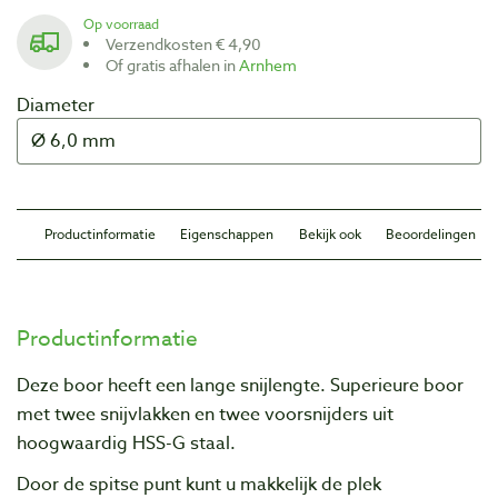
Op voorraad
Verzendkosten € 4,90
Of gratis afhalen in
Arnhem
Diameter
Productinformatie
Eigenschappen
Bekijk ook
Beoordelingen
Productinformatie
Deze boor heeft een lange snijlengte. Superieure boor
met twee snijvlakken en twee voorsnijders uit
hoogwaardig HSS-G staal.
Door de spitse punt kunt u makkelijk de plek