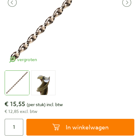
vergroten
€ 15,55
(per stuk)
incl. btw
€ 12,85 excl. btw
In winkelwagen