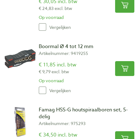
€ 30,05 incl. btw
€ 24,83 excl. btw
Op voorraad
Vergelijken
Boormal Ø 4 tot 12 mm
Artikelnummer: 9419255
€ 11,85 incl. btw
€ 9,79 excl. btw
Op voorraad
Vergelijken
Famag HSS-G houtspiraalboren set, 5-
delig
Artikelnummer: 975293
€ 34,50 incl. btw