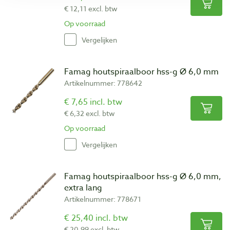
€ 12,11 excl. btw
Op voorraad
Vergelijken
Famag houtspiraalboor hss-g Ø 6,0 mm
Artikelnummer: 778642
€ 7,65 incl. btw
€ 6,32 excl. btw
Op voorraad
Vergelijken
Famag houtspiraalboor hss-g Ø 6,0 mm,
extra lang
Artikelnummer: 778671
€ 25,40 incl. btw
€ 20,99 excl. btw