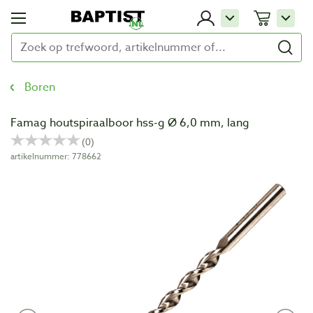
Boren
Famag houtspiraalboor hss-g Ø 6,0 mm, lang
artikelnummer: 778662