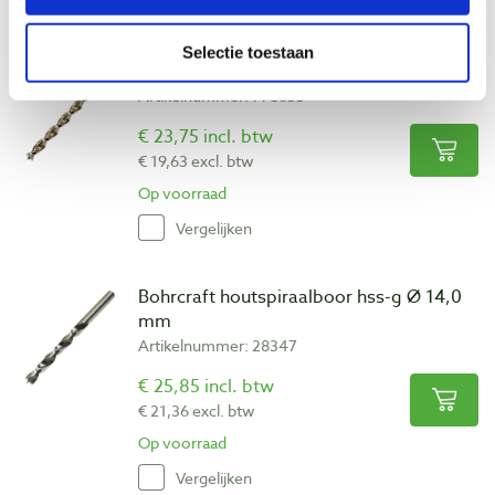
Vergelijken
Selectie toestaan
Famag houtspiraalboor hss-g Ø 13,0 mm
Artikelnummer: 778655
€ 23,75 incl. btw
€ 19,63 excl. btw
Op voorraad
Vergelijken
Bohrcraft houtspiraalboor hss-g Ø 14,0
mm
Artikelnummer: 28347
€ 25,85 incl. btw
€ 21,36 excl. btw
Op voorraad
Vergelijken