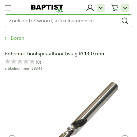
Boren
Bohrcraft houtspiraalboor hss-g Ø 13,0 mm
artikelnummer: 28346