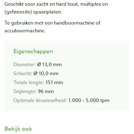
Geschikt voor zacht en hard hout, multiplex en
(gefineerde) spaanplaten.
Te gebruiken met een handboormachine of
accuboormachine.
Eigenschappen
Diameter:
Ø 13,0 mm
Schacht:
Ø 10,0 mm
Totale lengte:
151 mm
Snijlengte:
96 mm
Optimale draaisnelheid:
1.000 – 5.000 tpm
Bekijk ook