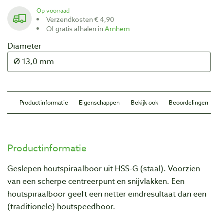
Op voorraad
Verzendkosten € 4,90
Of gratis afhalen in
Arnhem
Diameter
Productinformatie
Eigenschappen
Bekijk ook
Beoordelingen
Productinformatie
Geslepen houtspiraalboor uit HSS-G (staal). Voorzien
van een scherpe centreerpunt en snijvlakken. Een
houtspiraalboor geeft een netter eindresultaat dan een
(traditionele) houtspeedboor.