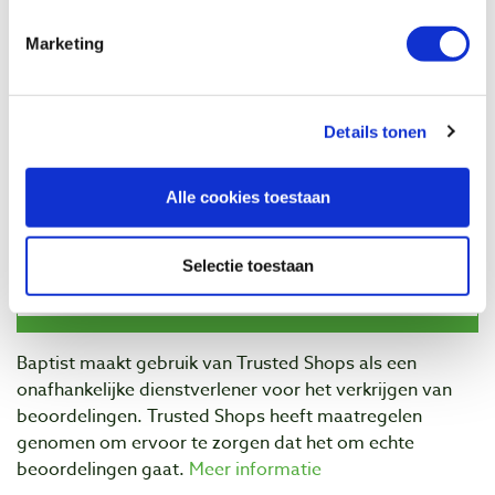
Artikelnummer: 23266
Marketing
€ 218,00 incl. btw
€ 180,17 excl. btw
Niet op voorraad, mail ons voor de levertijd
Details tonen
Vergelijken
Alle cookies toestaan
Beoordelingen
Selectie toestaan
Baptist maakt gebruik van Trusted Shops als een
onafhankelijke dienstverlener voor het verkrijgen van
beoordelingen. Trusted Shops heeft maatregelen
genomen om ervoor te zorgen dat het om echte
beoordelingen gaat.
Meer informatie