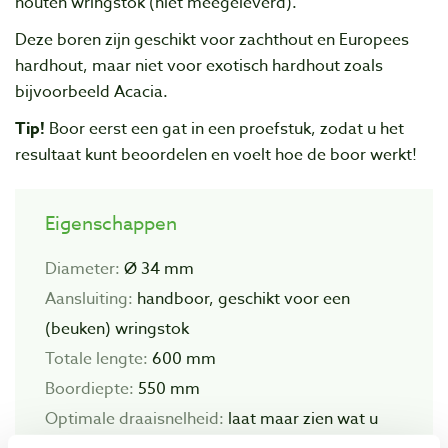
houten wringstok (niet meegeleverd).
Deze boren zijn geschikt voor zachthout en Europees
hardhout, maar niet voor exotisch hardhout zoals
bijvoorbeeld Acacia.
Tip!
Boor eerst een gat in een proefstuk, zodat u het
resultaat kunt beoordelen en voelt hoe de boor werkt!
Eigenschappen
Diameter:
Ø 34 mm
Aansluiting:
handboor, geschikt voor een
(beuken) wringstok
Totale lengte:
600 mm
Boordiepte:
550 mm
Optimale draaisnelheid:
laat maar zien wat u