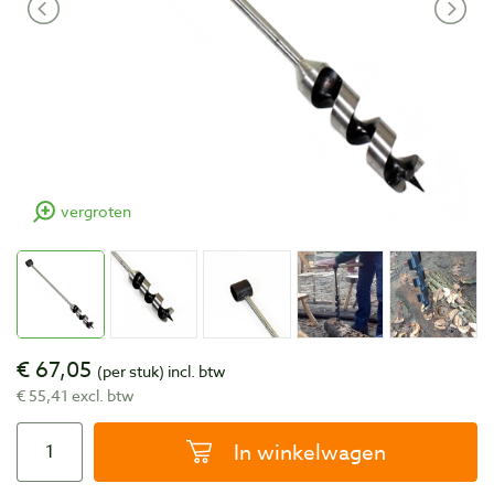
vergroten
€ 67,05
(per stuk)
incl. btw
€ 55,41 excl. btw
In winkelwagen