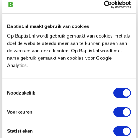
kunt!
Geschikt voor:
zacht- en nathout
Baptist.nl maakt gebruik van cookies
Op Baptist.nl wordt gebruik gemaakt van cookies met als
doel de website steeds meer aan te kunnen passen aan
Bekijk ook
de wensen van onze klanten. Op Baptist.nl wordt met
name gebruik gemaakt van cookies voor Google
Analytics.
Sorby stootbeitel 60 mm
Artikelnummer: 23263
Toestemmingsselectie
€ 210,00 incl. btw
Noodzakelijk
€ 173,55 excl. btw
Op voorraad
Voorkeuren
Vergelijken
Statistieken
Sorby stootbeitel 85 mm