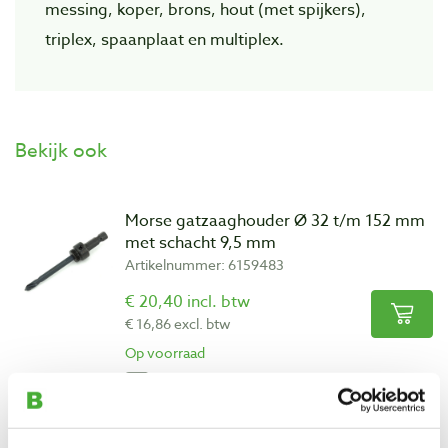
messing, koper, brons, hout (met spijkers),
triplex, spaanplaat en multiplex.
Bekijk ook
Morse gatzaaghouder Ø 32 t/m 152 mm
met schacht 9,5 mm
Artikelnummer: 6159483
€ 20,40 incl. btw
€ 16,86 excl. btw
Op voorraad
Vergelijken
Morse gatzaaghouder Ø 32 t/m 152 mm