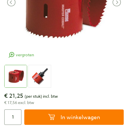
vergroten
€ 21,25
(per stuk)
incl. btw
€ 17,56 excl. btw
In winkelwagen