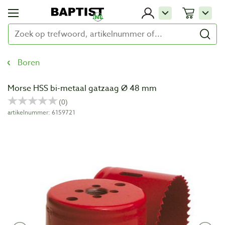
Boren
Morse HSS bi-metaal gatzaag Ø 48 mm
artikelnummer: 6159721