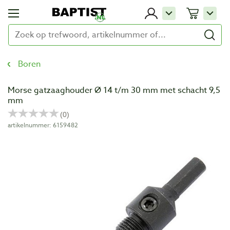
Boren
Morse gatzaaghouder Ø 14 t/m 30 mm met schacht 9,5
mm
artikelnummer: 6159482