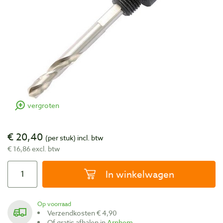
vergroten
€ 20,40
(per stuk)
incl. btw
€ 16,86 excl. btw
In winkelwagen
Op voorraad
Verzendkosten € 4,90
Of gratis afhalen in
Arnhem