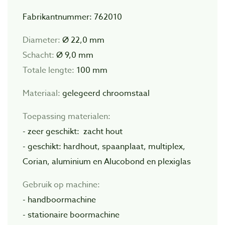
Fabrikantnummer: 762010
Diameter:
Ø
22,0 mm
Schacht:
Ø 9,0 mm
Totale lengte:
100 mm
Materiaal:
gelegeerd chroomstaal
Toepassing materialen:
- zeer geschikt: zacht hout
- geschikt: hardhout, spaanplaat, multiplex,
Corian, aluminium en Alucobond en plexiglas
Gebruik op machine:
- handboormachine
- stationaire boormachine