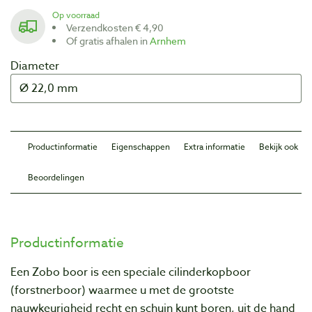
Op voorraad
Verzendkosten € 4,90
Of gratis afhalen in
Arnhem
Diameter
Productinformatie
Eigenschappen
Extra informatie
Bekijk ook
Beoordelingen
Productinformatie
Een Zobo boor is een speciale cilinderkopboor
(forstnerboor) waarmee u met de grootste
nauwkeurigheid recht en schuin kunt boren, uit de hand