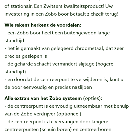
of stationair. Een Zwitsers kwaliteitsproduct!
Uw
investering in een Zobo boor betaalt zichzelf terug!
Wie rekent herkent de voordelen:
- een Zobo boor heeft een buitengewoon lange
standtijd
- het is gemaakt van gelegeerd chroomstaal, dat zeer
precies geslepen is
- de geharde schacht vermindert slijtage (hogere
standtijd)
- en doordat de centreerpunt te verwijderen is, kunt u
de boor eenvoudig en precies naslijpen
Alle extra’s van het Zobo systeem
(opties)
:
- de centreerpunt is eenvoudig uitneembaar met behulp
van de Zobo verdrijver (optioneel)
- de centreerpunt is te vervangen door langere
centreerpunten (schuin boren) en centreerboren