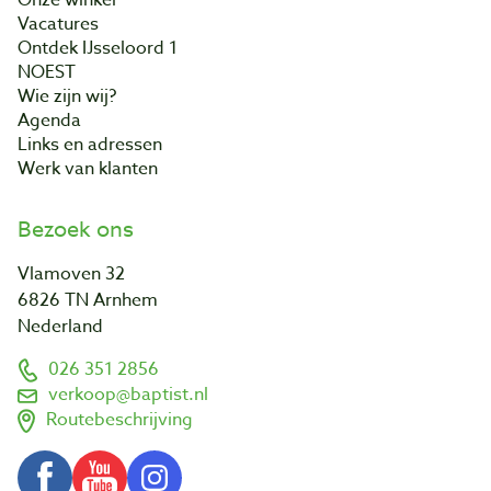
Onze winkel
Vacatures
Ontdek IJsseloord 1
NOEST
Wie zijn wij?
Agenda
Links en adressen
Werk van klanten
Bezoek ons
Vlamoven 32
6826 TN Arnhem
Nederland
026 351 2856
verkoop@baptist.nl
Routebeschrijving