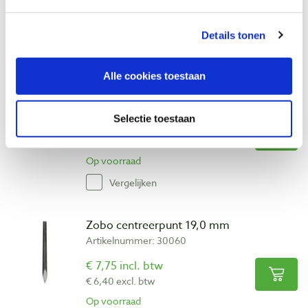
€ 4,71 excl. btw
Op voorraad
Details tonen
Vergelijken
Alle cookies toestaan
Zobo centreerpunt 14,5 mm
Artikelnummer: 30059
Selectie toestaan
€ 7,15 incl. btw
€ 5,91 excl. btw
Op voorraad
Vergelijken
Zobo centreerpunt 19,0 mm
Artikelnummer: 30060
€ 7,75 incl. btw
€ 6,40 excl. btw
Op voorraad