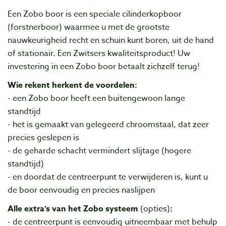
Een Zobo boor is een speciale cilinderkopboor
(forstnerboor) waarmee u met de grootste
nauwkeurigheid recht en schuin kunt boren, uit de hand
of stationair. Een Zwitsers kwaliteitsproduct!
Uw
investering in een Zobo boor betaalt zichzelf terug!
Wie rekent herkent de voordelen:
- een Zobo boor heeft een buitengewoon lange
standtijd
- het is gemaakt van gelegeerd chroomstaal, dat zeer
precies geslepen is
- de geharde schacht vermindert slijtage (hogere
standtijd)
- en doordat de centreerpunt te verwijderen is, kunt u
de boor eenvoudig en precies naslijpen
Alle extra’s van het Zobo systeem
(opties)
:
- de centreerpunt is eenvoudig uitneembaar met behulp