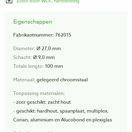
Zobo boor WDC handleiding
Eigenschappen
Fabrikantnummer: 762015
Diameter:
Ø 27,0 mm
Schacht:
Ø
9,0 mm
Totale lengte:
100 mm
Materiaal:
gelegeerd chroomstaal
Toepassing materialen:
- zeer geschikt: zacht hout
- geschikt: hardhout, spaanplaat, multiplex,
Corian, aluminium en Alucobond en plexiglas