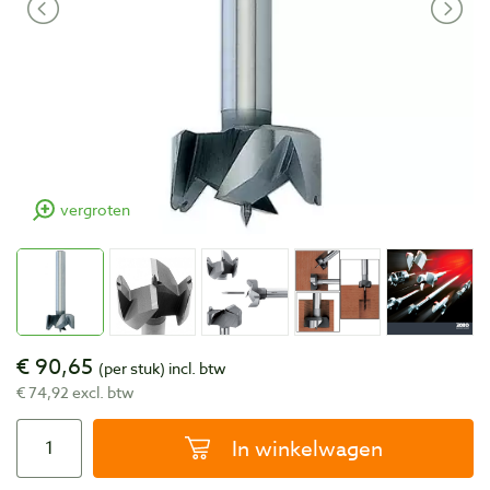
vergroten
€ 90,65
(per stuk)
incl. btw
€ 74,92 excl. btw
In winkelwagen