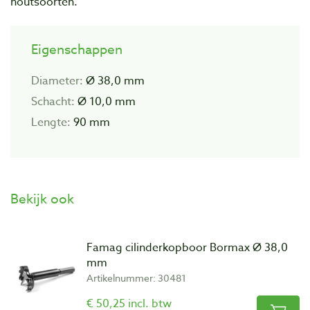
houtsoorten.
Eigenschappen
Diameter:
Ø 38,0 mm
Schacht:
Ø 10,0 mm
Lengte:
90 mm
Bekijk ook
Famag cilinderkopboor Bormax Ø 38,0
mm
Artikelnummer: 30481
€ 50,25 incl. btw