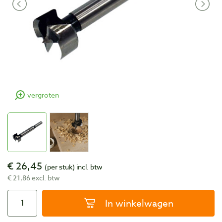
vergroten
€ 26,45
(per stuk)
incl. btw
€ 21,86 excl. btw
In winkelwagen