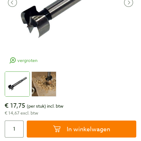
vergroten
€ 17,75
(per stuk)
incl. btw
€ 14,67 excl. btw
In winkelwagen