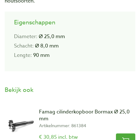
houtsoorten.
Eigenschappen
Diameter:
Ø 25,0 mm
Schacht:
Ø 8,0 mm
Lengte:
90 mm
Bekijk ook
Famag cilinderkopboor Bormax Ø 25,0
mm
Artikelnummer: 861384
€ 30,85 incl. btw