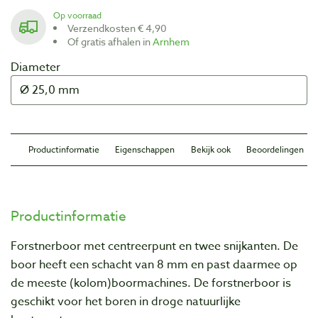
Op voorraad
Verzendkosten € 4,90
Of gratis afhalen in
Arnhem
Diameter
Productinformatie
Eigenschappen
Bekijk ook
Beoordelingen
Productinformatie
Forstnerboor met centreerpunt en twee snijkanten. De
boor heeft een schacht van 8 mm en past daarmee op
de meeste (kolom)boormachines. De forstnerboor is
geschikt voor het boren in
droge natuurlijke