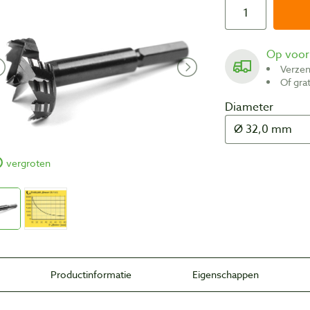
Op voo
Verze
Of gr
Diameter
vergroten
Productinformatie
Eigenschappen