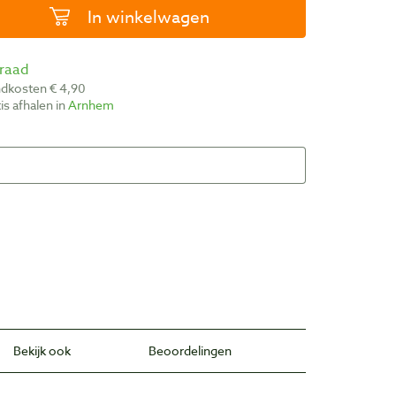
In winkelwagen
rraad
ndkosten € 4,90
atis afhalen in
Arnhem
Bekijk ook
Beoordelingen