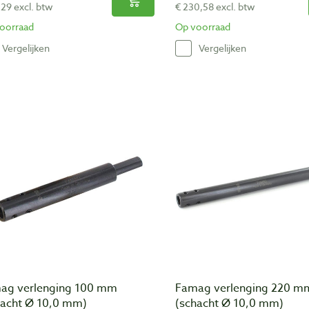
,29 excl. btw
€ 230,58 excl. btw
oorraad
Op voorraad
Vergelijken
Vergelijken
ag verlenging 100 mm
Famag verlenging 220 m
hacht Ø 10,0 mm)
(schacht Ø 10,0 mm)