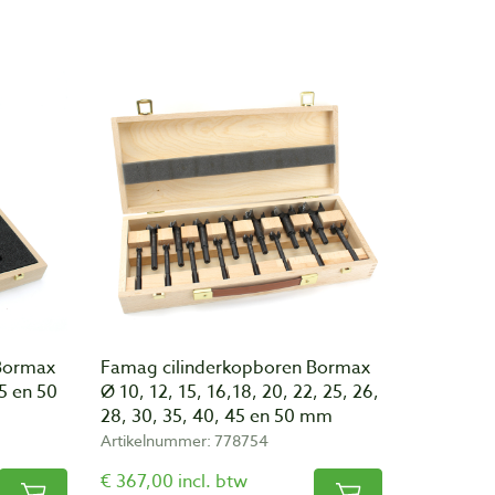
Bormax
Famag cilinderkopboren Bormax
45 en 50
Ø 10, 12, 15, 16,18, 20, 22, 25, 26,
28, 30, 35, 40, 45 en 50 mm
Artikelnummer: 778754
€ 367,00 incl. btw