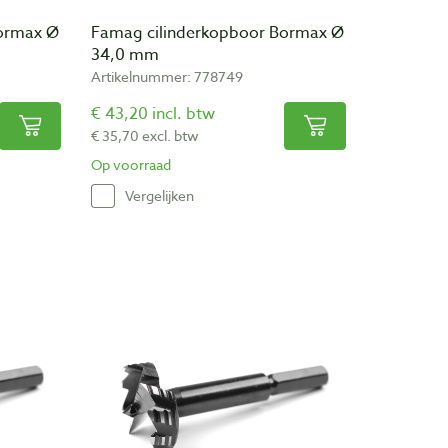
ormax Ø
Famag cilinderkopboor Bormax Ø
34,0 mm
Artikelnummer: 778749
€ 43,20 incl. btw
€ 35,70 excl. btw
Op voorraad
Vergelijken