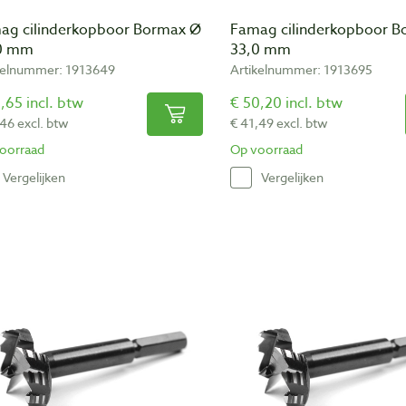
ag cilinderkopboor Bormax Ø
Famag cilinderkopboor B
0 mm
33,0 mm
kelnummer: 1913649
Artikelnummer: 1913695
,65 incl. btw
€ 50,20 incl. btw
,46 excl. btw
€ 41,49 excl. btw
oorraad
Op voorraad
Vergelijken
Vergelijken