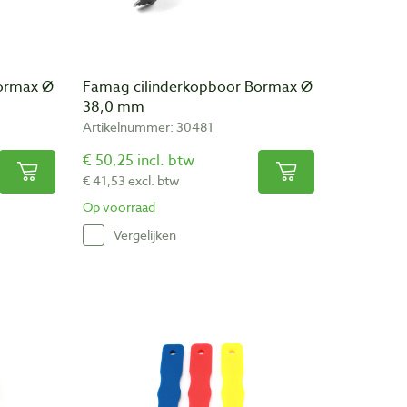
ormax Ø
Famag cilinderkopboor Bormax Ø
38,0 mm
Artikelnummer: 30481
€ 50,25 incl. btw
€ 41,53 excl. btw
Op voorraad
Vergelijken