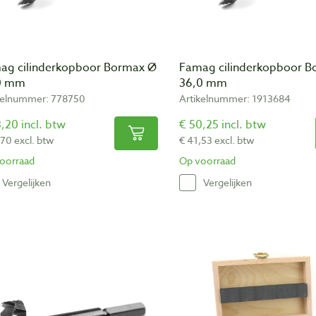
ag cilinderkopboor Bormax Ø
Famag cilinderkopboor B
0 mm
36,0 mm
kelnummer: 778750
Artikelnummer: 1913684
,20 incl. btw
€ 50,25 incl. btw
,70 excl. btw
€ 41,53 excl. btw
oorraad
Op voorraad
Vergelijken
Vergelijken