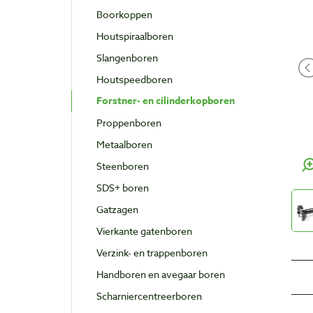
Boorkoppen
Houtspiraalboren
Slangenboren
Houtspeedboren
Forstner- en cilinderkopboren
Proppenboren
Metaalboren
Steenboren
SDS+ boren
Gatzagen
Vierkante gatenboren
Verzink- en trappenboren
Handboren en avegaar boren
Scharniercentreerboren