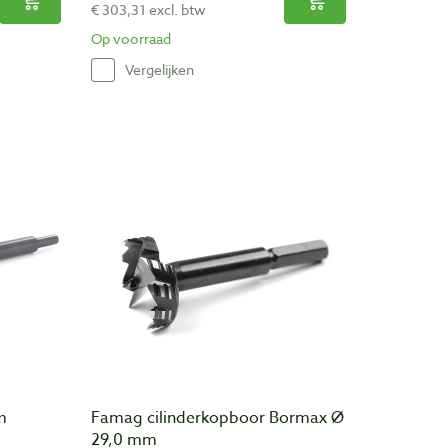
€ 303,31 excl. btw
Op voorraad
Vergelijken
m
Famag cilinderkopboor Bormax Ø
29,0 mm