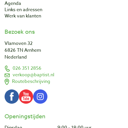
Agenda
Links en adressen
Werk van klanten
Bezoek ons
Vlamoven 32
6826 TN Arnhem
Nederland
026 351 2856
verkoop@baptist.nl
Routebeschrijving
Openingstijden
Dinsdag
9:00 - 18:00 uur