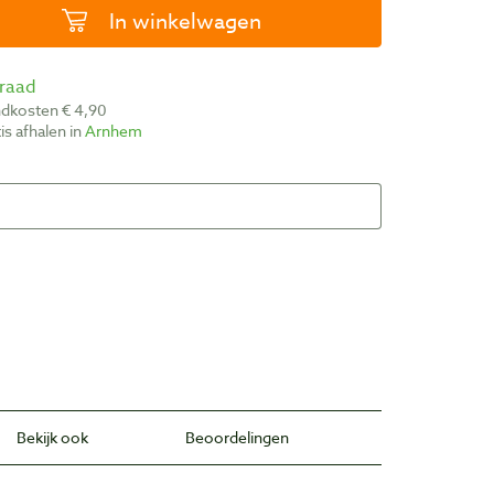
In winkelwagen
rraad
ndkosten € 4,90
atis afhalen in
Arnhem
Bekijk ook
Beoordelingen