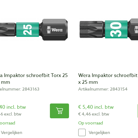
a Impaktor schroefbit Torx 25
Wera Impaktor schroefbit
5 mm
x 25 mm
kelnummer: 2843163
Artikelnummer: 2843154
40 incl. btw
€ 5,40 incl. btw
46 excl. btw
€ 4,46 excl. btw
oorraad
Op voorraad
Vergelijken
Vergelijken