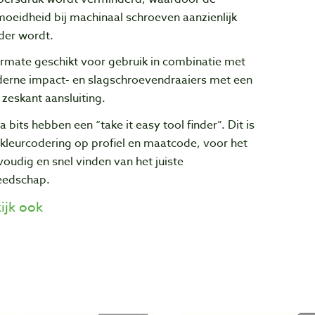
oeidheid bij machinaal schroeven aanzienlijk
der wordt.
ermate geschikt voor gebruik in combinatie met
erne impact- en slagschroevendraaiers met een
 zeskant aansluiting.
 bits hebben een “take it easy tool finder”. Dit is
kleurcodering op profiel en maatcode, voor het
oudig en snel vinden van het juiste
eedschap.
ijk ook