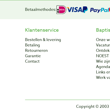
Betaalmethodes:
Klantenservice
Bapti
Bestellen & levering
Onze w
Betaling
Vacatu
Retourneren
Ontdek 
Garantie
NOEST
Contact
Wie zijn
Agend
Links e
Werk va
Copyright © 2003 