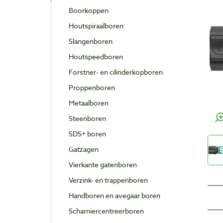
Boorkoppen
Houtspiraalboren
Slangenboren
Houtspeedboren
Forstner- en cilinderkopboren
Proppenboren
Metaalboren
Steenboren
SDS+ boren
Gatzagen
Vierkante gatenboren
Verzink- en trappenboren
Handboren en avegaar boren
Scharniercentreerboren