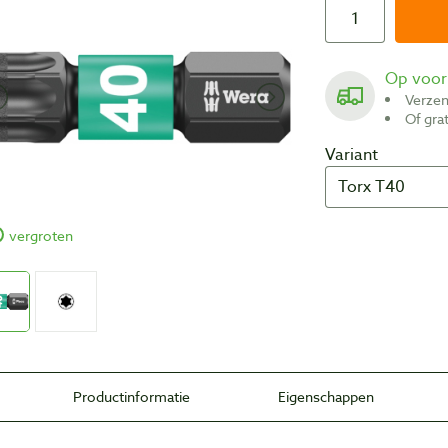
Op voo
Verze
Of gr
Variant
vergroten
Productinformatie
Eigenschappen