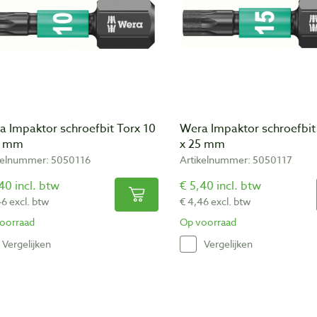
a Impaktor schroefbit Torx 10
Wera Impaktor schroefbit
5 mm
x 25 mm
kelnummer: 5050116
Artikelnummer: 5050117
40 incl. btw
€ 5,40 incl. btw
46 excl. btw
€ 4,46 excl. btw
oorraad
Op voorraad
Vergelijken
Vergelijken