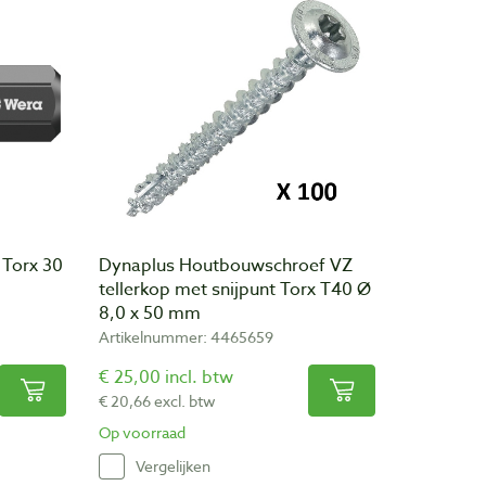
 Torx 30
Dynaplus Houtbouwschroef VZ
tellerkop met snijpunt Torx T40 Ø
8,0 x 50 mm
Artikelnummer: 4465659
€ 25,00 incl. btw
€ 20,66 excl. btw
Op voorraad
Vergelijken