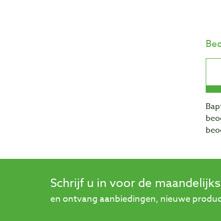
Beo
Bapt
beo
beo
Schrijf u in voor de maandelijk
en ontvang aanbiedingen, nieuwe product