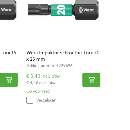
 Torx 15
Wera Impaktor schroefbit Torx 20
x 25 mm
Artikelnummer: 3229696
€ 5,40 incl. btw
€ 4,46 excl. btw
Op voorraad
Vergelijken