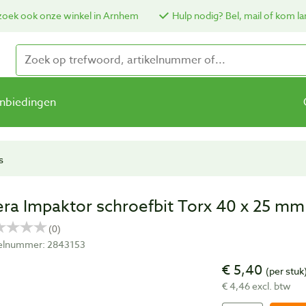
oek ook onze winkel in Arnhem
Hulp nodig? Bel, mail of kom la
nbiedingen
s
ra Impaktor schroefbit Torx 40 x 25 mm
kelnummer: 2843153
€ 5,40
(per stuk
€ 4,46 excl. btw