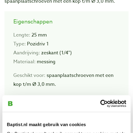
spaanplaatschroeven met een kop t/m Ø 3,0 mm.
Eigenschappen
Lengte:
25 mm
Type:
Pozidriv 1
Aandrijving:
zeskant (1/4")
Materiaal:
messing
Geschikt voor:
spaanplaatschroeven met een
kop t/m Ø 3,0 mm.
Bekijk ook
Baptist.nl maakt gebruik van cookies