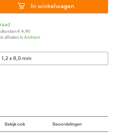
In winkelwagen
rraad
ndkosten € 4,90
atis afhalen in
Arnhem
Bekijk ook
Beoordelingen