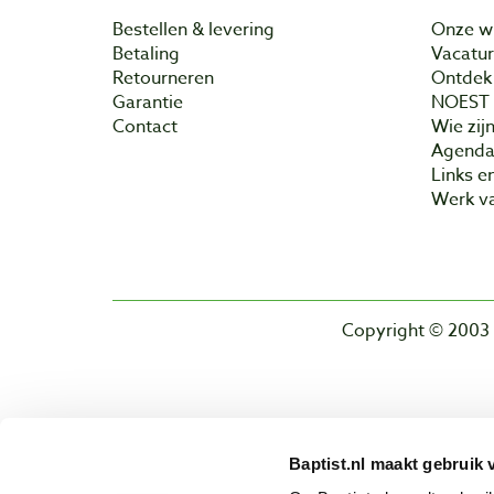
Bestellen & levering
Onze w
Betaling
Vacatu
Retourneren
Ontdek 
Garantie
NOEST
Contact
Wie zijn
Agend
Links e
Werk va
Copyright © 2003 
Baptist.nl maakt gebruik 