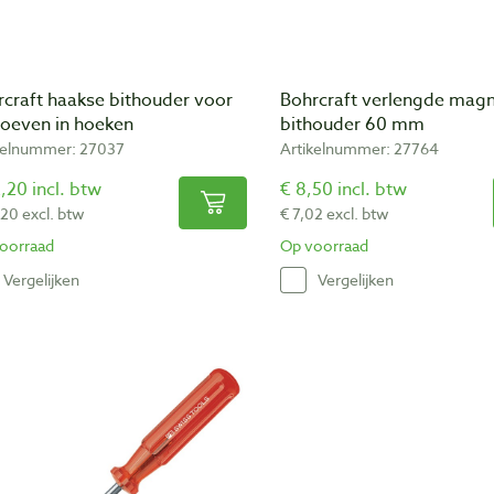
rcraft haakse bithouder voor
Bohrcraft verlengde magn
roeven in hoeken
bithouder 60 mm
kelnummer: 27037
Artikelnummer: 27764
,20 incl. btw
€ 8,50 incl. btw
,20 excl. btw
€ 7,02 excl. btw
oorraad
Op voorraad
Vergelijken
Vergelijken