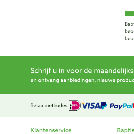
Bapt
beo
beo
Schrijf u in voor de maandelijk
en ontvang aanbiedingen, nieuwe product
Betaalmethodes:
Klantenservice
Bapti