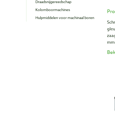
Draadsnijgereedschap
Kolomboormachines
Pro
Hulpmiddelen voor machinaal boren
Schr
gleu
zaa
mm
Bek