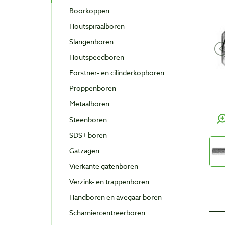
Boorkoppen
Houtspiraalboren
Slangenboren
Houtspeedboren
Forstner- en cilinderkopboren
Proppenboren
Metaalboren
Steenboren
SDS+ boren
Gatzagen
Vierkante gatenboren
Verzink- en trappenboren
Handboren en avegaar boren
Scharniercentreerboren