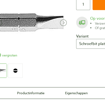
Op voo
Verze
Of gr
Variant
vergroten
Productinformatie
Eigenschappen