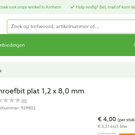
oek ook onze winkel in Arnhem
Hulp nodig? Bel, mail of kom la
nbiedingen
s
hroefbit plat 1,2 x 8,0 mm
kelnummer: 929802
€ 4,00
(per stuk
€ 3,31 excl. btw