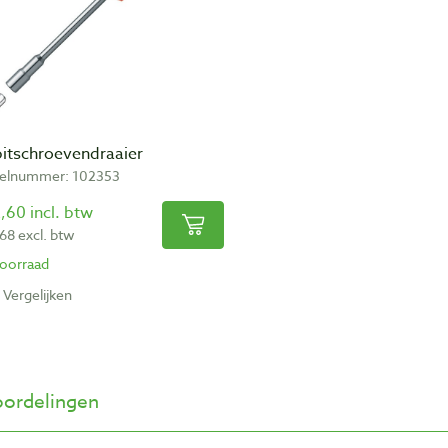
bitschroevendraaier
kelnummer: 102353
,60 incl. btw
,68 excl. btw
oorraad
Vergelijken
ordelingen