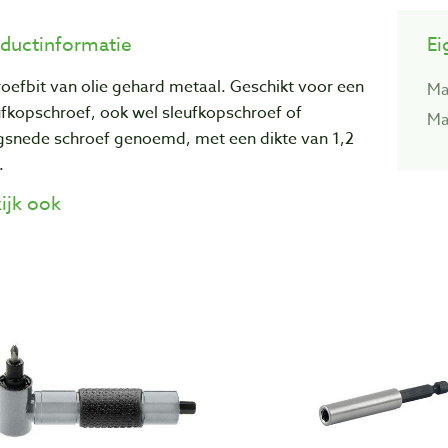
ductinformatie
Ei
oefbit van olie gehard metaal. Geschikt voor een
Ma
fkopschroef, ook wel sleufkopschroef of
Ma
gsnede schroef genoemd, met een dikte van 1,2
.
ijk ook