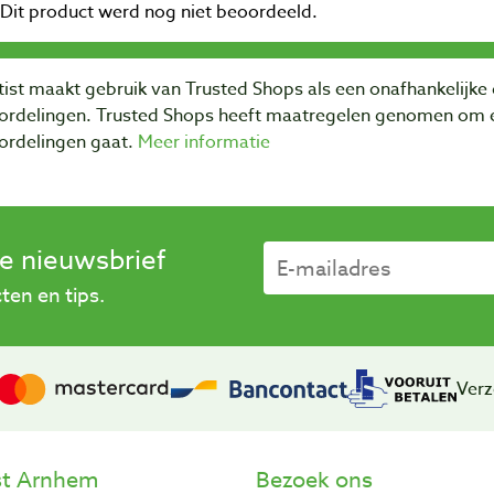
ist maakt gebruik van Trusted Shops als een onafhankelijke 
ordelingen. Trusted Shops heeft maatregelen genomen om e
ordelingen gaat.
Meer informatie
se nieuwsbrief
en en tips.
Verz
st Arnhem
Bezoek ons