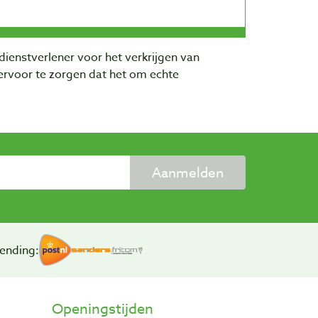
dienstverlener voor het verkrijgen van
rvoor te zorgen dat het om echte
Aanmelden
ending:
Openingstijden