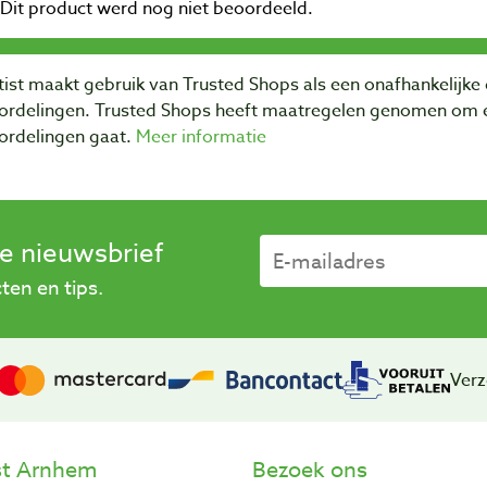
ist maakt gebruik van Trusted Shops als een onafhankelijke 
ordelingen. Trusted Shops heeft maatregelen genomen om e
ordelingen gaat.
Meer informatie
se nieuwsbrief
en en tips.
Verz
st Arnhem
Bezoek ons