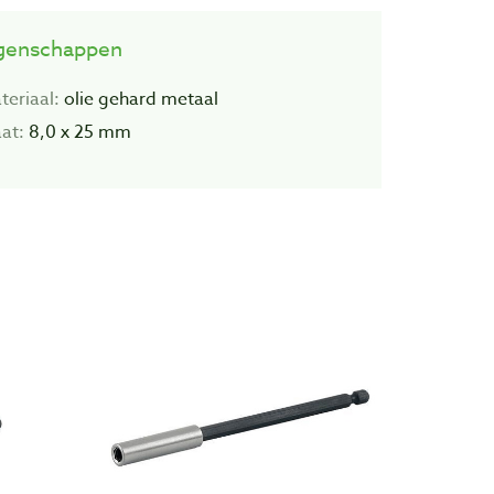
genschappen
teriaal:
olie gehard metaal
at:
8,0 x 25 mm