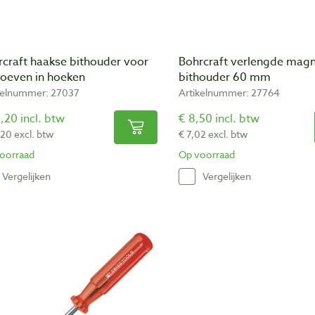
rcraft haakse bithouder voor
Bohrcraft verlengde magn
roeven in hoeken
bithouder 60 mm
kelnummer: 27037
Artikelnummer: 27764
,20 incl. btw
€ 8,50 incl. btw
,20 excl. btw
€ 7,02 excl. btw
oorraad
Op voorraad
Vergelijken
Vergelijken