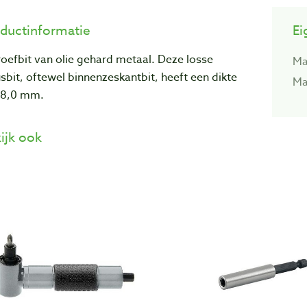
ductinformatie
Ei
oefbit van olie gehard metaal. Deze losse
Ma
sbit, oftewel binnenzeskantbit, heeft een dikte
Ma
 8,0 mm.
ijk ook