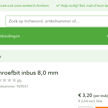
oek ook onze winkel in Arnhem
Hulp nodig? Bel, mail of kom la
nbiedingen
s
hroefbit inbus 8,0 mm
kelnummer: 929557
€ 3,20
(per stuk
€ 2,64 excl. btw