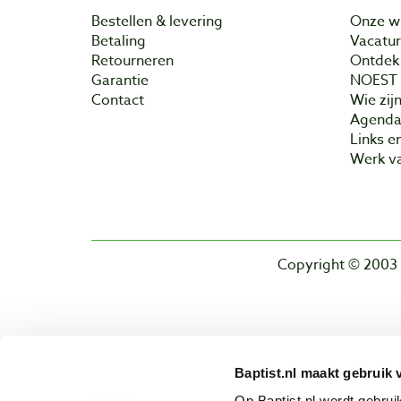
Bestellen & levering
Onze w
Betaling
Vacatu
Retourneren
Ontdek 
Garantie
NOEST
Contact
Wie zijn
Agend
Links e
Werk va
Copyright © 2003 
Baptist.nl maakt gebruik 
Op Baptist.nl wordt gebru