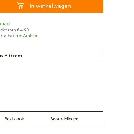
In winkelwagen
rraad
ndkosten € 4,90
atis afhalen in
Arnhem
Bekijk ook
Beoordelingen