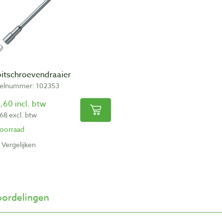
bitschroevendraaier
kelnummer: 102353
,60 incl. btw
,68 excl. btw
oorraad
Vergelijken
ordelingen