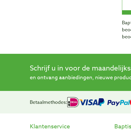
Bapt
beo
beo
Schrijf u in voor de maandelijk
en ontvang aanbiedingen, nieuwe product
Betaalmethodes:
Klantenservice
Bapti