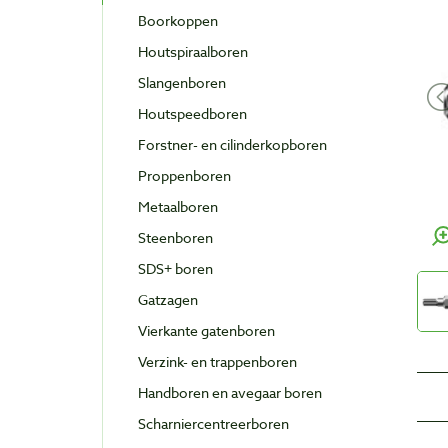
Boorkoppen
Houtspiraalboren
Slangenboren
Houtspeedboren
Forstner- en cilinderkopboren
Proppenboren
Metaalboren
Steenboren
SDS+ boren
Gatzagen
Vierkante gatenboren
Verzink- en trappenboren
Handboren en avegaar boren
Scharniercentreerboren