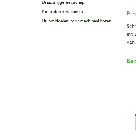
Draadsnijgereedschap
Kolomboormachines
Pro
Hulpmiddelen voor machinaal boren
Schr
inbu
van
Bek