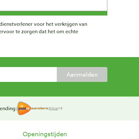
dienstverlener voor het verkrijgen van
rvoor te zorgen dat het om echte
Aanmelden
ending:
Openingstijden