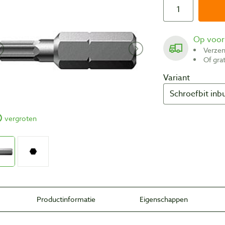
Op voo
Verze
Of gr
Variant
vergroten
Productinformatie
Eigenschappen