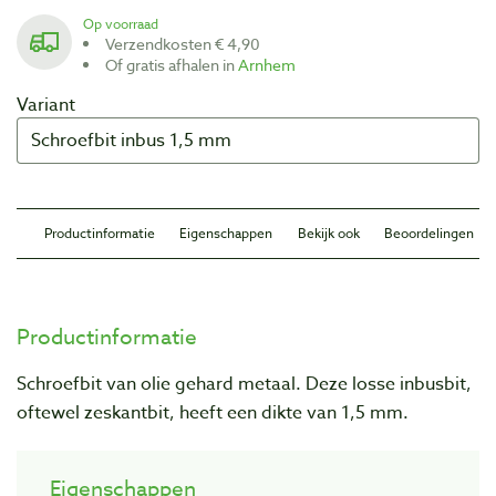
Op voorraad
Verzendkosten € 4,90
Of gratis afhalen in
Arnhem
Variant
Productinformatie
Eigenschappen
Bekijk ook
Beoordelingen
Productinformatie
Schroefbit van olie gehard metaal. Deze losse inbusbit,
oftewel zeskantbit, heeft een dikte van 1,5 mm.
Eigenschappen