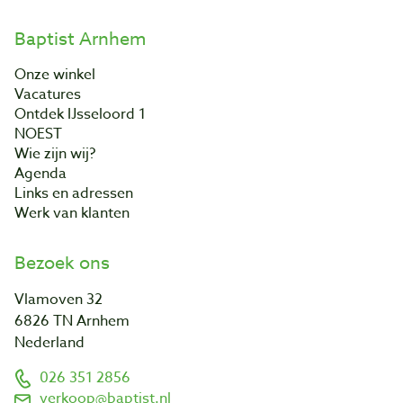
Baptist Arnhem
Onze winkel
Vacatures
Ontdek IJsseloord 1
NOEST
Wie zijn wij?
Agenda
Links en adressen
Werk van klanten
Bezoek ons
Vlamoven 32
6826 TN Arnhem
Nederland
026 351 2856
verkoop@baptist.nl