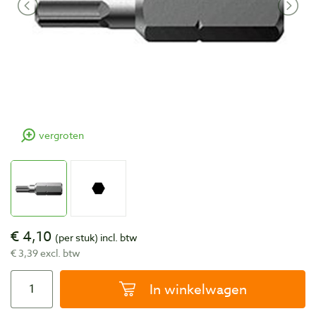
vergroten
€ 4,10
(per stuk)
incl. btw
€ 3,39 excl. btw
In winkelwagen