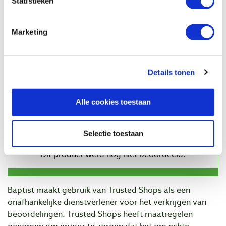
Statistieken
PB bitschroevendraaier
Artikelnummer: 102353
Marketing
€ 22,60 incl. btw
€ 18,68 excl. btw
Op voorraad
Details tonen
Vergelijken
Alle cookies toestaan
Beoordelingen
Selectie toestaan
Baptist maakt gebruik van Trusted Shops als een
onafhankelijke dienstverlener voor het verkrijgen van
beoordelingen. Trusted Shops heeft maatregelen