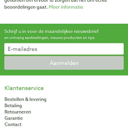
genomen om ervoor te zorgen dat het om echte
beoordelingen gaat.
Meer informatie
Schrijf u in voor de maandelijkse nieuwsbrief
en ontvang aanbiedingen, nieuwe producten en tips.
Aanmelden
Klantenservice
Bestellen & levering
Betaling
Retourneren
Garantie
Contact