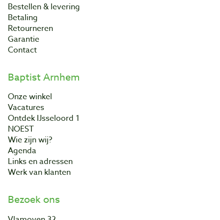
Bestellen & levering
Betaling
Retourneren
Garantie
Contact
Baptist Arnhem
Onze winkel
Vacatures
Ontdek IJsseloord 1
NOEST
Wie zijn wij?
Agenda
Links en adressen
Werk van klanten
Bezoek ons
Vlamoven 32