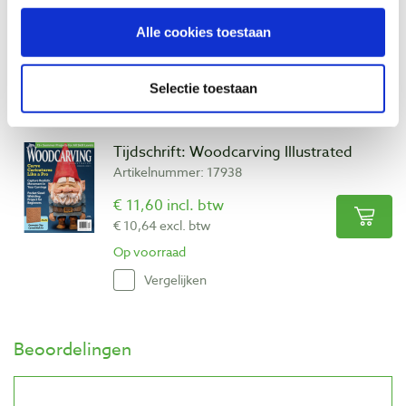
€ 15,05 incl. btw
Alle cookies toestaan
€ 13,81 excl. btw
Op voorraad
Selectie toestaan
Vergelijken
Tijdschrift: Woodcarving Illustrated
Artikelnummer: 17938
€ 11,60 incl. btw
€ 10,64 excl. btw
Op voorraad
Vergelijken
Beoordelingen