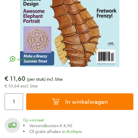
vergroten
€ 11,60
(per stuk)
incl. btw
€ 10,64 excl. btw
In winkelwagen
Op voorraad
Verzendkosten € 4,90
Of gratis afhalen in
Arnhem