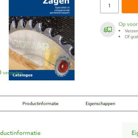
Op voo
Verze
Of gr
vergroten
Productinformatie
Eigenschappen
ductinformatie
Ei