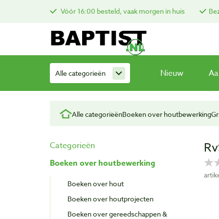
Vóór 16:00 besteld, vaak morgen in huis
Bez
Nieuw
Aa
Alle categorieën
Alle categorieën
Boeken over houtbewerking
Gr
Rv
Categorieën
Boeken over houtbewerking
arti
Boeken over hout
Boeken over houtprojecten
Boeken over gereedschappen &