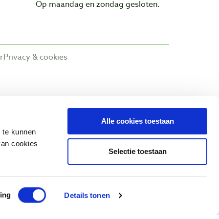
Op maandag en zondag gesloten.
r
Privacy & cookies
Alle cookies toestaan
n te kunnen
van cookies
Selectie toestaan
ing
Details tonen