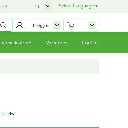
Select Language
▼
ngs!
NL
Inloggen
Cadeaukaarten
Vacatures
Contact
incl. btw