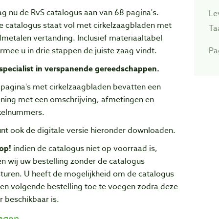
g nu de RvS catalogus aan van 68 pagina's.
Le
e catalogus staat vol met cirkelzaagbladen met
Ta
metalen vertanding. Inclusief materiaaltabel
mee u in drie stappen de juiste zaag vindt.
Pa
specialist in verspanende gereedschappen.
 pagina's met cirkelzaagbladen bevatten een
ening met een omschrijving, afmetingen en
ikelnummers.
nt ook de digitale versie hieronder downloaden.
 op!
indien de catalogus niet op voorraad is,
en wij uw bestelling zonder de catalogus
turen. U heeft de mogelijkheid om de catalogus
een volgende bestelling toe te voegen zodra deze
 beschikbaar is.
lagen