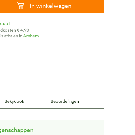
In winkelwagen
rraad
ndkosten € 4,90
atis afhalen in
Arnhem
Bekijk ook
Beoordelingen
genschappen