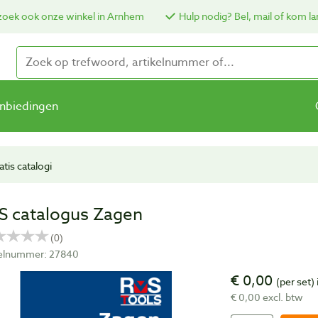
oek ook onze winkel in Arnhem
Hulp nodig? Bel, mail of kom la
nbiedingen
atis catalogi
S catalogus Zagen
kelnummer: 27840
€ 0,00
(per set)
€ 0,00 excl. btw