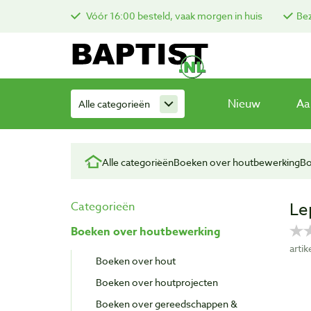
Vóór 16:00 besteld, vaak morgen in huis
Bez
Nieuw
Aa
Alle categorieën
Alle categorieën
Boeken over houtbewerking
Bo
Le
Categorieën
Boeken over houtbewerking
arti
Boeken over hout
Boeken over houtprojecten
Boeken over gereedschappen &