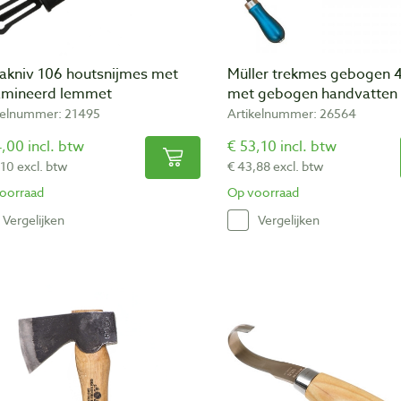
akniv 106 houtsnijmes met
Müller trekmes gebogen
amineerd lemmet
met gebogen handvatten
kelnummer: 21495
Artikelnummer: 26564
,00 incl. btw
€ 53,10 incl. btw
,10 excl. btw
€ 43,88 excl. btw
oorraad
Op voorraad
Vergelijken
Vergelijken