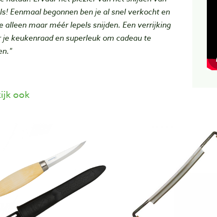
ls! Eenmaal begonnen ben je al snel verkocht en
je alleen maar méér lepels snijden. Een verrijking
r je keukenraad en superleuk om cadeau te
en."
ijk ook