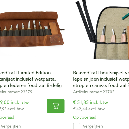
erCraft Limited Edition
BeaverCraft houtsnijset v
snijset inclusief wetpasta,
lepelsnijden inclusief wet
p en lederen foudraal 8-delig
strop en canvas foudraal 
kelnummer: 22579
Artikelnummer: 22703
9,00 incl. btw
€ 51,35 incl. btw
7,93 excl. btw
€ 42,44 excl. btw
oorraad
Op voorraad
Vergelijken
Vergelijken