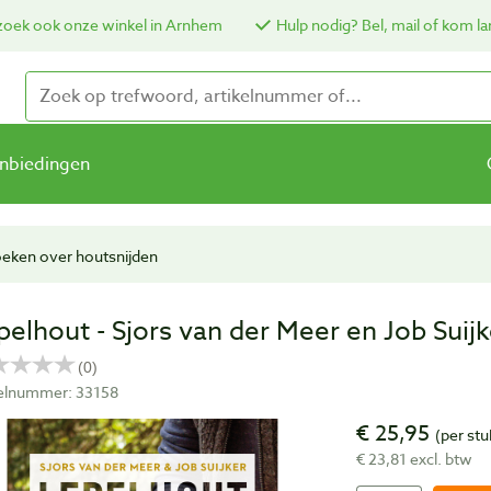
oek ook onze winkel in Arnhem
Hulp nodig? Bel, mail of kom la
nbiedingen
eken over houtsnijden
pelhout - Sjors van der Meer en Job Suijk
kelnummer: 33158
€ 25,95
(per stu
€ 23,81 excl. btw