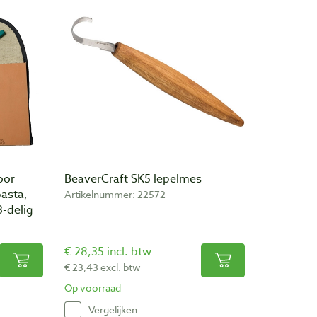
oor
BeaverCraft SK5 lepelmes
pasta,
Artikelnummer: 22572
3-delig
€ 28,35 incl. btw
€ 23,43 excl. btw
Op voorraad
Vergelijken