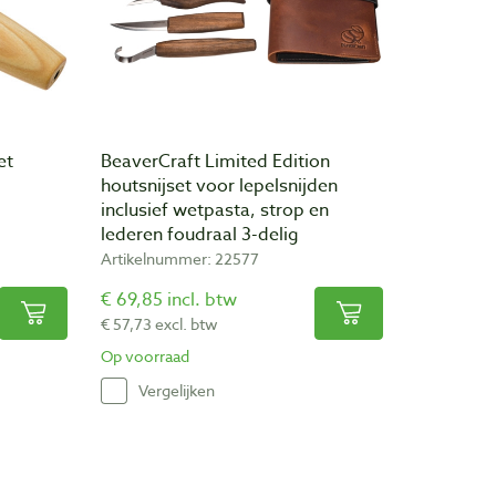
et
BeaverCraft Limited Edition
houtsnijset voor lepelsnijden
inclusief wetpasta, strop en
lederen foudraal 3-delig
Artikelnummer: 22577
€ 69,85 incl. btw
€ 57,73 excl. btw
Op voorraad
Vergelijken