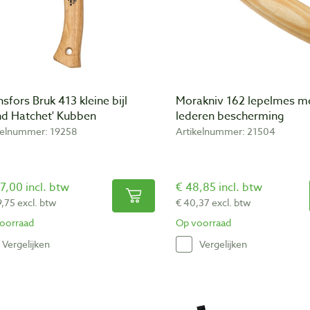
sfors Bruk 413 kleine bijl
Morakniv 162 lepelmes m
nd Hatchet' Kubben
lederen bescherming
kelnummer: 19258
Artikelnummer: 21504
7,00 incl. btw
€ 48,85 incl. btw
9,75 excl. btw
€ 40,37 excl. btw
oorraad
Op voorraad
Vergelijken
Vergelijken