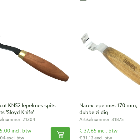
cut KN52 lepelmes spits
Narex lepelmes 170 mm,
ts 'Sloyd Knife'
dubbelzijdig
kelnummer: 21304
Artikelnummer: 31875
5,00 incl. btw
€ 37,65 incl. btw
,04 excl. btw
€ 31,12 excl. btw