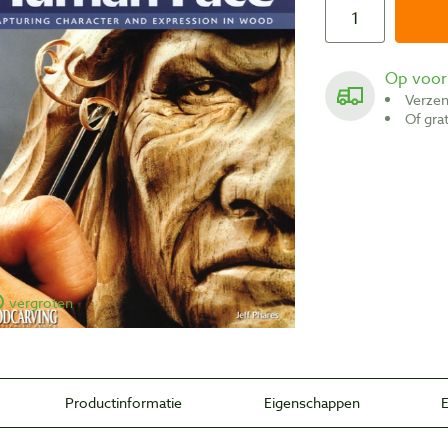
Op voo
Verze
Of gr
vergroten
Productinformatie
Eigenschappen
E