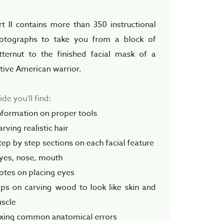
rt II contains more than 350 instructional
otographs to take you from a block of
tternut to the finished facial mask of a
tive American warrior.
ide you'll find:
information on proper tools
arving realistic hair
step by step sections on each facial feature
eyes, nose, mouth
notes on placing eyes
tips on carving wood to look like skin and
scle
fixing common anatomical errors