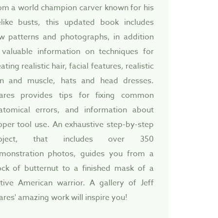
om a world champion carver known for his
felike busts, this updated book includes
w patterns and photographs, in addition
 valuable information on techniques for
ating realistic hair, facial features, realistic
in and muscle, hats and head dresses.
ares provides tips for fixing common
atomical errors, and information about
oper tool use. An exhaustive step-by-step
roject, that includes over 350
monstration photos, guides you from a
ock of butternut to a finished mask of a
tive American warrior. A gallery of Jeff
ares' amazing work will inspire you!