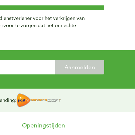
dienstverlener voor het verkrijgen van
rvoor te zorgen dat het om echte
Aanmelden
ending:
Openingstijden