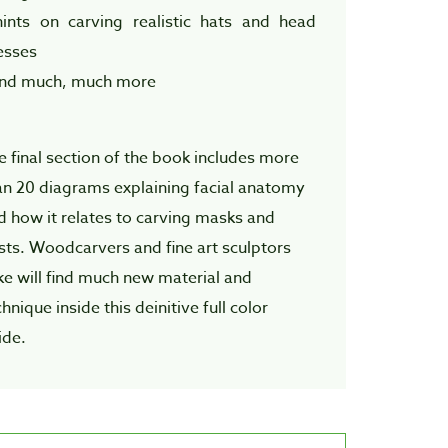
hints on carving realistic hats and head
esses
and much, much more
e final section of the book includes more
an 20 diagrams explaining facial anatomy
d how it relates to carving masks and
sts. Woodcarvers and fine art sculptors
ike will find much new material and
hnique inside this deinitive full color
ide.