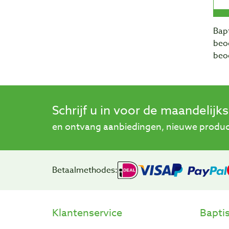
Bapt
beo
beo
Schrijf u in voor de maandelijk
en ontvang aanbiedingen, nieuwe product
Betaalmethodes:
Klantenservice
Bapti