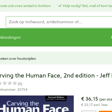
oek ook onze winkel in Arnhem
Hulp nodig? Bel, mail of kom la
nbiedingen
eken over houtsnijden
rving the Human Face, 2nd edition - Jeff
kelnummer: 25754
€ 36,15
(per stu
€ 33,17 excl. btw