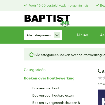
Vóór 16:00 besteld, vaak morgen in huis
Bez
Nieuw
Aa
Alle categorieën
Alle categorieën
Boeken over houtbewerking
Bo
Ca
Categorieën
Boeken over houtbewerking
arti
Boeken over hout
Boeken over houtprojecten
Boeken over gereedschappen &