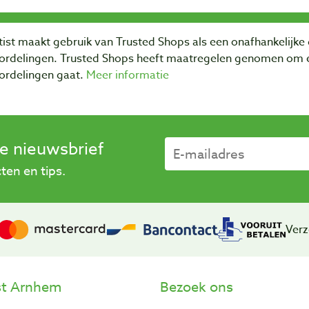
ist maakt gebruik van Trusted Shops als een onafhankelijke 
ordelingen. Trusted Shops heeft maatregelen genomen om e
ordelingen gaat.
Meer informatie
se nieuwsbrief
en en tips.
Verz
st Arnhem
Bezoek ons