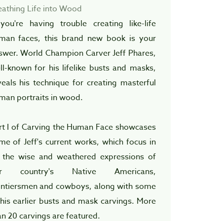
eathing Life into Wood
 you're having trouble creating like-life
man faces, this brand new book is your
swer. World Champion Carver Jeff Phares,
ll-known for his lifelike busts and masks,
veals his technique for creating masterful
man portraits in wood.
rt I of Carving the Human Face showcases
me of Jeff's current works, which focus in
 the wise and weathered expressions of
ur country's Native Americans,
ontiersmen and cowboys, along with some
 his earlier busts and mask carvings. More
an 20 carvings are featured.