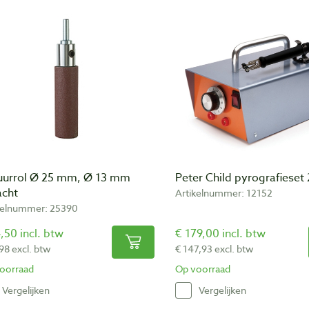
uurrol Ø 25 mm, Ø 13 mm
Peter Child pyrografieset 
acht
Artikelnummer: 12152
kelnummer: 25390
,50 incl. btw
€ 179,00 incl. btw
98 excl. btw
€ 147,93 excl. btw
oorraad
Op voorraad
Vergelijken
Vergelijken