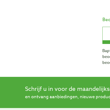
Beo
Bapt
beo
beo
Schrijf u in voor de maandelijk
en ontvang aanbiedingen, nieuwe product