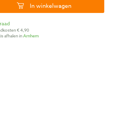
In winkelwagen
rraad
ndkosten € 4,90
atis afhalen in
Arnhem