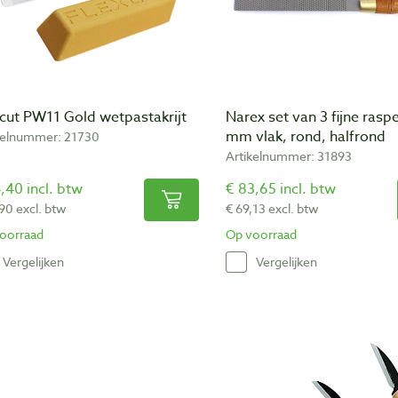
xcut PW11 Gold wetpastakrijt
Narex set van 3 fijne rasp
mm vlak, rond, halfrond
kelnummer: 21730
Artikelnummer: 31893
,40 incl. btw
€ 83,65 incl. btw
,90 excl. btw
€ 69,13 excl. btw
oorraad
Op voorraad
Vergelijken
Vergelijken