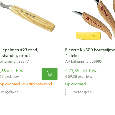
l lepelmes #23 rond,
Flexcut KN500 houtsnijm
htshandig, groot
4-delig
kelnummer: 28547
Artikelnummer: 26885
,65 incl. btw
€ 71,85 incl. btw
12 excl. btw
€ 59,38 excl. btw
 op voorraad, levertijd onbekend
Op voorraad
Vergelijken
Vergelijken