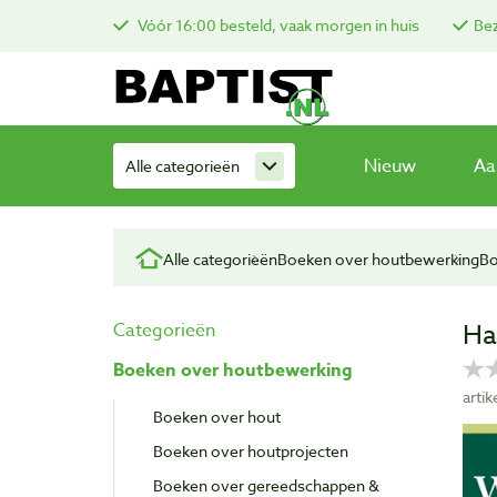
Vóór 16:00 besteld, vaak morgen in huis
Bez
Nieuw
Aa
Alle categorieën
Alle categorieën
Boeken over houtbewerking
Bo
Ha
Categorieën
Boeken over houtbewerking
arti
Boeken over hout
Boeken over houtprojecten
Boeken over gereedschappen &