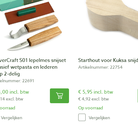
erCraft S01 lepelmes snijset
Starthout voor Kuksa snij
usief wetpasta en lederen
Artikelnummer: 22754
p 2-delig
kelnummer: 22691
,00 incl. btw
€ 5,95 incl. btw
,14 excl. btw
€ 4,92 excl. btw
oorraad
Op voorraad
Vergelijken
Vergelijken