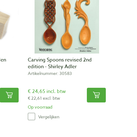
den
Carving Spoons revised 2nd
edition - Shirley Adler
Artikelnummer: 30583
€ 24,65 incl. btw
€ 22,61 excl. btw
Op voorraad
Vergelijken