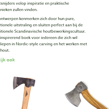
snijders volop inspiratie en praktische
nieken zullen vinden.
ontwerpen kenmerken zich door hun pure,
tionele uitstraling en sluiten perfect aan bij de
itionele Scandinavische houtbewerkingscultuur.
inspirerend boek voor iedereen die zich wil
iepen in Nordic-style carving en het werken met
shout.
ijk ook