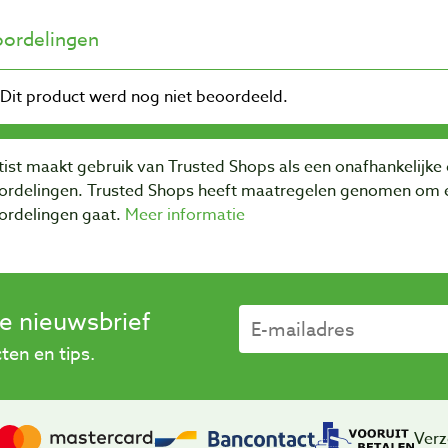
ordelingen
ist maakt gebruik van Trusted Shops als een onafhankelijke 
ordelingen. Trusted Shops heeft maatregelen genomen om e
ordelingen gaat.
Meer informatie
se nieuwsbrief
en en tips.
Verz