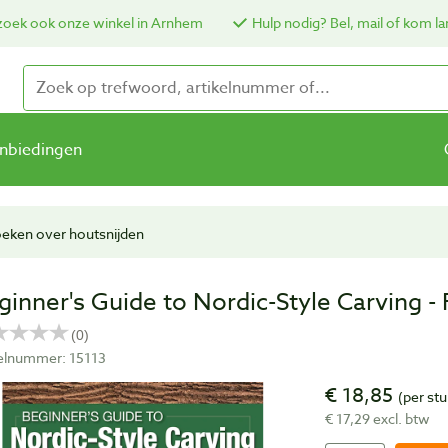
oek ook onze winkel in Arnhem
Hulp nodig? Bel, mail of kom la
nbiedingen
eken over houtsnijden
ginner's Guide to Nordic-Style Carving -
kelnummer: 15113
€ 18,85
(per stu
€ 17,29 excl. btw