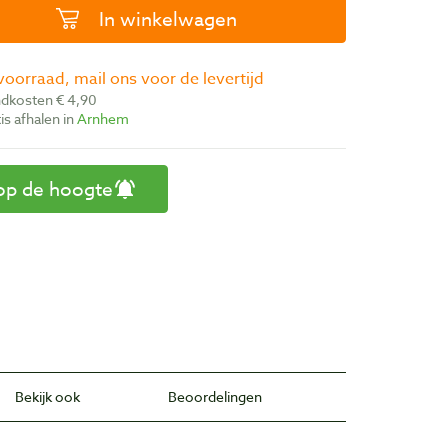
In winkelwagen
 voorraad, mail ons voor de levertijd
ndkosten € 4,90
atis afhalen in
Arnhem
op de hoogte
Bekijk ook
Beoordelingen