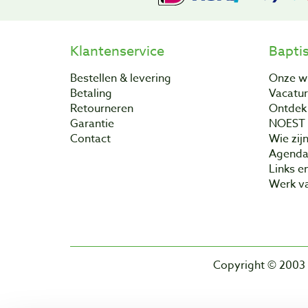
Klantenservice
Bapti
Bestellen & levering
Onze w
Betaling
Vacatu
Retourneren
Ontdek 
Garantie
NOEST
Contact
Wie zijn
Agend
Links e
Werk va
Copyright © 2003 