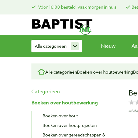
Vóór 16:00 besteld, vaak morgen in huis
Bez
Nieuw
Aa
Alle categorieën
Alle categorieën
Boeken over houtbewerking
Bo
Be
Categorieën
Boeken over houtbewerking
arti
Boeken over hout
Boeken over houtprojecten
Boeken over gereedschappen &