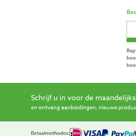
Beo
Bapt
beo
beo
Schrijf u in voor de maandelijk
en ontvang aanbiedingen, nieuwe product
Betaalmethodes: