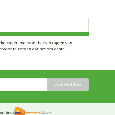
dienstverlener voor het verkrijgen van
rvoor te zorgen dat het om echte
Aanmelden
ending: